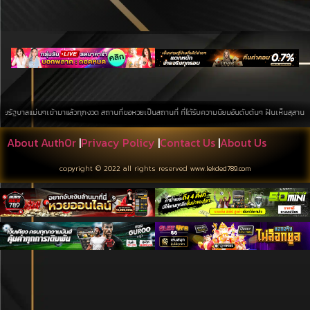
่นๆเข้ามาแล้วทุกงวด สถานที่ขอหวยเป็นสถานที่ ที่ได้รับความนิยมอันดับต้นๆ ฝันเห็นสุสาน การค้นหาบนพื
About Auth0r
|
Privacy Policy
|
Contact Us
|
About Us
copyright © 2022 all rights reserved
www.lekded789.com