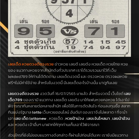
เลขเด็ด หวยดวงดีดวงรวย
ข่าวหวย เลขดี เลขดัง หวยเด็ด หวยไทย หวย
ซอง แนวทางหวยจากสำนักดังทั่วประเทศ เราได้รวบรวมมาไว้ที่ เว็บ
lekded789 ให้ท่านได้ติดตาม เลขเด็ดงวดนี้ และ ตรวจหวย ตรวจผลหวย
ฟรีๆไม่มีค่าใช้จ่าย สำหรับในงวดนี้ มีเลขเด็ดอะไรบ้างนั้น มาดูกันเลย
เลขดวงดีดวงรวย
งวดวันที่ 16/07/2565 มาแล้ว สำหรับงวดนี้ เว็บไซต์
เลข
เด็ด789
ของเรามี แนวทาง เลขเด็ด เลขดัง มาให้แฟนหวยคอหวย ได้เอาไป
พิจารณากันหลายต่อหลายสำนัก เพื่อใช้ในการตัดสินใจ ก่อนลงทุนซื้อ สลาก
กินแบ่งรัฐบาล
lotto
เว็บหวยออนไลน์ อันดับ1 ของเราจึงไม่พลาด ! ที่จะนำ
เอา
เลข เด็ด lottonew
, หวยเด็ด ,
หวยป้าม่วง
,
เลขเงินไหลมา
,
เลขน้าอ้วน
และ หวยดัง เจ้าอื่นๆ มาฝากให้ทุกท่านเก็บเอาไว้พิจารณา
ส่วนใครที่ยังไม่ชอบแนวทางดังกล่าว ก็ผ่านไปก่อนได้นะคะ เรายังมีแนวทาง