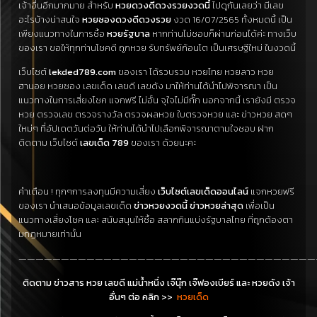
เจ้าอื่นอีกมากมาย สำหรับ
หวยดวงดีดวงรวยงวดนี้
ไปดูกันเลยว่า มีเลข
อะไรบ้างน่าสนใจ
หวยซองดวงดีดวงรวย
งวด 16/07/2565 ทั้งหมดนี้ เป็น
เพียงแนวทางในการซื้อ
หวยรัฐบาล
หากท่านไม่ชอบก็ผ่านก่อนได้ค่ะ ทางเว็บ
ของเรา ขอให้ทุกท่านโชคดี ถูกหวย รับทรัพย์ก้อนโต เป็นเศรษฐีใหม่ ในงวดนี้
เว็บไซต์
lekded789.com
ของเรา ได้รวบรวม หวยไทย หวยลาว หวย
ฮานอย หวยซอง เลขเด็ด เลขดี เลขดัง มาให้ท่านได้นำไปพิจารณา เป็น
แนวทางในการเสี่ยงโชค แจกฟรี ไม่อั้น จุใจไม่มีกั๊ก นอกจากนี้ เรายังมี ตรวจ
หวย ตรวจเลข ตรวจรางวัล ตรวจผลหวย ใบตรวจหวย และ ข่าวหวย สดๆ
ใหม่ๆ ที่อัปเดตวันต่อวัน ให้ท่านได้นำไปเลือกพิจารณาตามใจชอบ ฝาก
ติดตาม เว็บไซต์
เลขเด็ด 789
ของเรา ด้วยนะคะ
คำเตือน ! ทุกๆการลงทุนมีความเสี่ยง
เว็บไซต์เลขเด็ดออนไลน์
แจกหวยฟรี
ของเรา นำเสนอข้อมูลเลขเด็ด
ข่าวหวยงวดนี้ ข่าวหวยล่าสุด
เพื่อเป็น
แนวทางเสี่ยงโชค และ สนับสนุนให้ซื้อ สลากกินแบ่งรัฐบาลไทย ที่ถูกต้องตา
มกฏหมายเท่านั้น
———————————————————————————————————
ติดตาม ข่าวสาร หวย เลขดี แม่น้ำหนึ่ง เจ๊นุ๊ก เจ๊ฟองเบียร์ และ หวยดัง เจ้า
อื่นๆ ต่อ คลิก >>
หวยเด็ด