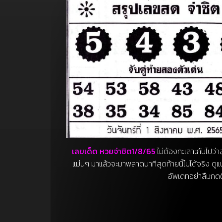
เลขเด็ด หวยจ่าชิต1/8/65
ไม่ต้องทะเลาะกันไปว่าส
แม่นๆ มาแล้วจะมาพลาดนาทีสุดท้ายนี้ไม่ได้จริง ด
อัพเดทอย่าลืมกด