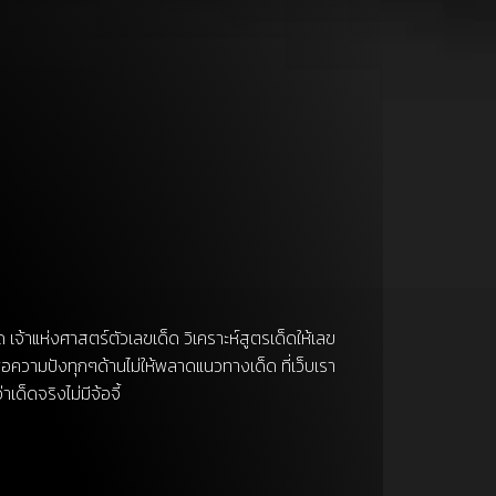
่สุด เจ้าแห่งศาสตร์ตัวเลขเด็ด วิเคราะห์สูตรเด็ดให้เลข
ื่อความปังทุกๆด้านไม่ให้พลาดแนวทางเด็ด ที่เว็บเรา
เด็ดจริงไม่มีจ้อจี้