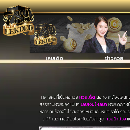
รวมเรื่อง
เลขเด็ด
ข่าวหวย
หลายคนที่เป็นคอหวย
หวยเด็ด
นอกจากต้องเล่นหวย
สรรรวมหวยซองแม่นๆ
เลขเงินไหลมา
หวยเด็ดที่ห
หลายคนก็อาจไม่ได้สะดวกเหมือนกันหมดเราได้ รวบรวม
มาให้ แนวทางเสี่ยงโชคกันแล้วล่าสุด
หวยป้าม่วง
แน