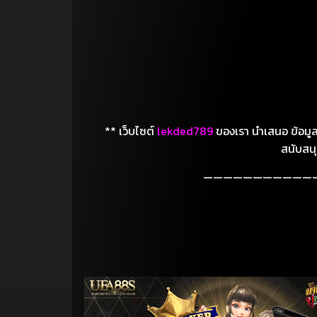
** เว็บไซต์
lekded789
ของเรา นำเสนอ ข้อมู
สนับสนุ
———————————