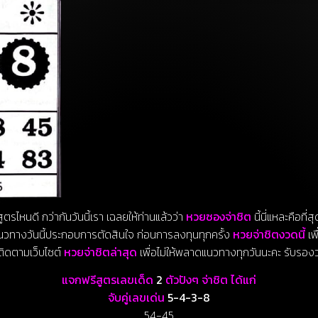
ูตรไหนดี กว่ากันวันนี้เรา เฉลยให้ท่านแล้วว่า
หวยซองจ่าชิต
นี้นี่แหละคือที
ูแนวทางวันนี้ประกอบการตัดสินใจ ก่อนการลงทุนทุกครั้ง
หวยจ่าชิตงวดนี้
เพ
ติดตามเว็บไซต์
หวยจ่าชิตล่าสุด
เพื่อไม่ให้พลาดแนวทางทุกวันนะคะ รับรองว่า
แจกฟรีสูตรเลขเด็ด
2
ตัวปังๆ จ่าชิต ได้แก่
จับคู่เลขเด่น
5-4-3-8
54-45