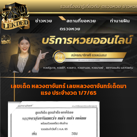
รวมเรื่องน่ารู้เกี่ยวกับ ตรวจหวย ข่าวห
เลขเด็ด
ข่าวหวย
สถานที่ขอหวย
ทำนายฝัน
ตรวจหวย
เลขเด็ด หลวงตาจันทร์ เลขหลวงตาจันทร์เด็ดมา
แรง ประจำงวด 1/7/65