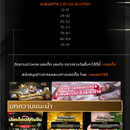
จับคู่เลขท้าย 2 ตัว บน-ล่าง ได้แก่
21-12
24-42
25-52
75-57
78-87
96-69
91-19
———————————————————————————————————
ติดตามข่าวหวย เลขเด็ด เลขดัง ตรวจรางวัลอื่นๆ ได้ที่นี่ :
หวยเด็ด
สนับสนุนข่าวสารและแนวทางเลขเด็ด โดย :
lekded789
บทความแนะนำ