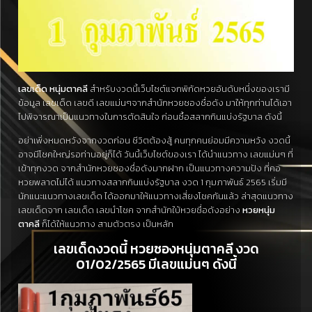
เลขเด็ด หนุ่มตาคลี
สำหรับงวดนี้เว็บไซต์แจกพิกัดหวยอันดับหนึ่งของเรามี
ข้อมูล เลขเด็ด เลขดี เลขแม่นๆจากสำนักหวยซองชื่อดัง มาให้ทุกท่านได้เอา
ไปพิจารณาเป็นแนวทางในการตัดสินใจ ก่อนซื้อสลากกินแบ่งรัฐบาล ดังนี้
อย่าเพิ่งหมดหวังจากงวดก่อน ชีวิตต้องสู้ คนทุกคนย่อมมีความหวัง งวดนี้
อาจมีโชคใหญ่รอท่านอยู่ก็ได้ วันนี้เว็บไซต์ของเรา ได้นำแนวทาง เลขแม่นๆ ที่
เข้าทุกงวด จากสำนักหวยซองชื่อดังมากฝาก เป็นแนวทางความปัง ที่คอ
หวยพลาดไม่ได้ แนวทางสลากกินแบ่งรัฐบาล งวด 1 กุมภาพันธ์ 2565 เริ่มมี
นักแนะแนวทางเลขเด็ด ได้ออกมาให้แนวทางเสี่ยงโชคกันแล้ว ล่าสุดแนวทาง
เลขเด็ดจาก เลขเด็ด เลขนำโชค จากสำนักใบ้หวยชื่อดังอย่าง
หวยหนุ่ม
ตาคลี
ก็ได้ให้แนวทาง สามตัวตรง เป็นหลัก
เลขเด็ดงวดนี้ หวยซองหนุ่มตาคลี งวด
01/02/2565 มีเลขแม่นๆ ดังนี้