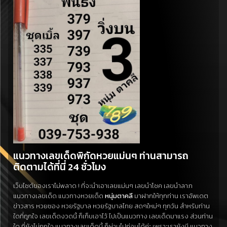
แนวทางเลขเด็ดพิกัดหวยแม่นๆ ท่านสามารถ
ติดตามได้ที่นี่ 24 ชั่วโมง
เว็บไซต์ของเราไม่พลาด ! ที่จะนำเอาเลขแม่นๆ เลขนำโชค เลขนำลาภ
แนวทางเลขเด็ด แนวทางหวยเด็ด
หนุ่มตาคลี
มาฝากให้ทุกท่าน เราอัพเดต
ข่าวสาร หวยซอง หวยรัฐบาล หวยรัฐบาลไทย สดๆใหม่ๆ ทุกวัน สำหรับท่าน
ใดที่ถูกใจ เลขเด็ดงวดนี้ ก็เก็บเอาไว้ ไปเป็นแนวทาง เลขเด็ดมาแรง ส่วนท่าน
ใด ที่ยังไม่ถูกใจ แนวทางเลขเด็ดนี้ ก็ผ่านไปก่อนได้ค่ะ เพราะเรายังมี แนวทาง