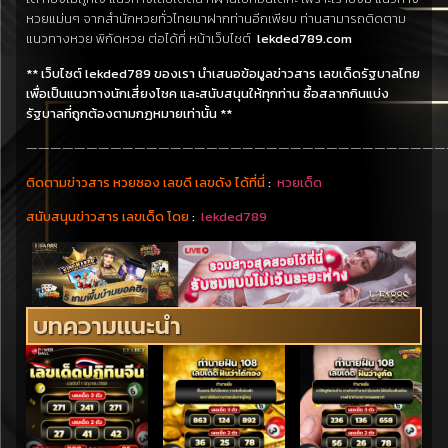
หวยแม่นๆ จากสำนักหวยทั่วไทยมาฝากท่านอีกเพียบ ท่านสามารถติดตาม
แนวทางหวย พิกัดหวย ต่อได้ที่ หน้าเว็บไซต์
lekded789.com
** เว็บไซต์ lekded789 ของเรา นำเสนอข้อมูลข่าวสาร เลขเด็ดรัฐบาลไทย
เพื่อเป็นแนวทางนักเสี่ยงโชค และสนับสนุนให้ทุกท่าน ซื้อสลากกินแบ่ง
รัฐบาลที่ถูกต้องตามกฏหมายเท่านั้น **
———————————————————————————————————
ติดตามข่าวสาร หวยซอง เลขดี เลขดัง ได้ที่นี่
:
หวยเด็ด
สนับสนุนข่าวสาร เลขเด็ด โดย
:
lekded789
บทความแนะนำ