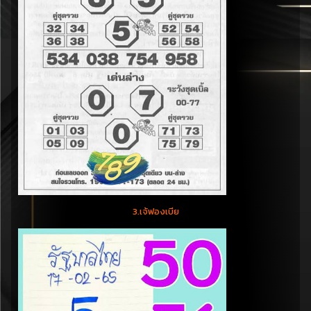
3.เจ้ฟองเบีย