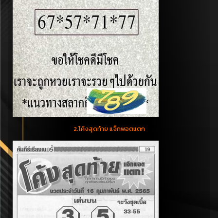
2.โค้งสุดท้าย แจ็กพอตแตก