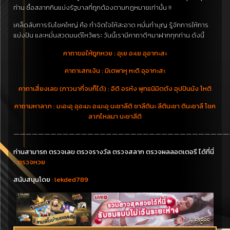
ท่าน ซื้อสลากกินแบ่งรัฐบาลที่ถูกต้องตามกฏหมายเท่านั้น !!
เคล็ดลับการรับโชคใหญ่ คือ ทำจิตใจให้สะอาด หมั่นทำบุญ รู้จักการให้การ
แบ่งปัน และหมั่นสวดมนต์ไหว้พระ วันนี้เรามีคาถาดีๆมาฝากทุกท่าน ดังนี้
คาถาขอให้ถูกหวย : อุเย อะเย อุอากะสะ
คาถาเสกเงิน : มิเตพาหุ หะติ อุอากะสะ
คาถาเสี่ยงเลข (ภาวนากี่จบก็ได้) : อิติ อรหัง พุทธนิมิตตัง อุปปันนัง โหติ
คาถามหาลาภ : มะอะอุ อุอะมะ อะมะอุ นะชาลีติ ชาลีตินะ ลีตินะชา ตินะชาลี โชค
ลาภไหลมา นะชาลีติ
———————————————————————————————————
ท่านสามารถ ตรวจเลข ตรวจรางวัล ตรวจสลาก ตรวจผลลอตเตอรี ได้ที่นี่
:
ตรวจหวย
สนับสนุนโดย
:
lekded789