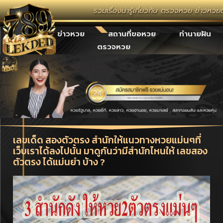
รวมเรื่องน่ารู้เกี่ยวกับ ตรวจหวย ข่าวหวย
เลขเด็ด
ข่าวหวย
สถานที่ขอหวย
ทำนายฝัน
ตรวจหวย
เลขเด็ด สองตัวตรง สำนักให้แนวทางหวยแม่นๆที่
เว็บเราได้ลงไปนั้น มาดูกันว่ามีสำนักไหนให้ เลขสอง
ตัวตรง ได้แม่นยำ บ้าง ?