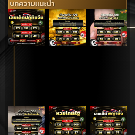
บทความแนะนำ