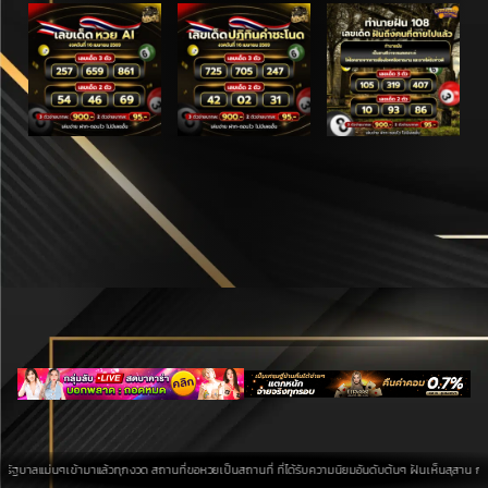
เข้ามาแล้วทุกงวด สถานที่ขอหวยเป็นสถานที่ ที่ได้รับความนิยมอันดับต้นๆ ฝันเห็นสุสาน การค้นหาบนพื้นท