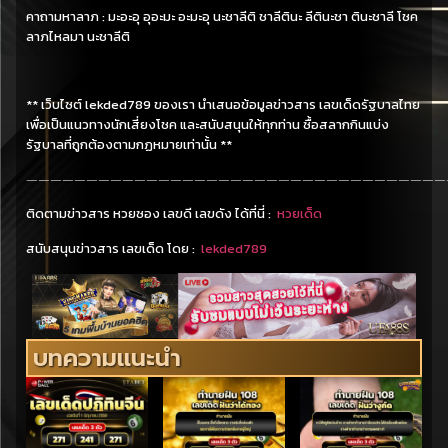
คาถามหาลาภ : มะอะอุ อุอะมะ อะมะอุ นะชาลีติ ชาลีตินะ ลีตินะชา ตินะชาลี โชค
ลาภไหลมา นะชาลีติ
** เว็บไซต์ lekded789 ของเรา นำเสนอข้อมูลข่าวสาร เลขเด็ดรัฐบาลไทย
เพื่อเป็นแนวทางนักเสี่ยงโชค และสนับสนุนให้ทุกท่าน ซื้อสลากกินแบ่ง
รัฐบาลที่ถูกต้องตามกฏหมายเท่านั้น **
———————————————————————————————————
ติดตามข่าวสาร หวยซอง เลขดี เลขดัง ได้ที่นี่ :
หวยเด็ด
สนับสนุนข่าวสาร เลขเด็ด โดย :
lekded789
บทความแนะนำ