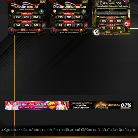
นๆเข้ามาแล้วทุกงวด สถานที่ขอหวยเป็นสถานที่ ที่ได้รับความนิยมอันดับต้นๆ ฝันเห็นสุสาน การค้นหาบนพื้