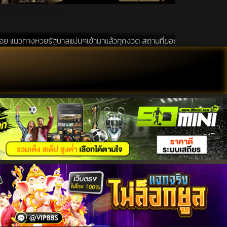
าลแม่นๆเข้ามาแล้วทุกงวด สถานที่ขอหวยเป็นสถานที่ ที่ได้รับความนิยมอันด