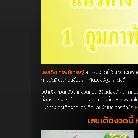
เลขเด็ด ทรัพย์เศรษฐี
สำหรับงวดนี้เว็บไซต์แจกพิก
การตัดสินใจก่อนซื้อสลากกินแบ่งรัฐบาล ดังนี้
อย่าเพิ่งหมดหวังจากงวดก่อน ชีวิตต้องสู้ คนทุกคนย
ชื่อดังมากฝาก เป็นแนวทางความปังที่คอหวยพลาดไม่ไ
แนวทางเลขเด็ดจาก เลขเด็ด เลขนำโชค จากสำนัก
ห
เลขเด็ดงวดนี้