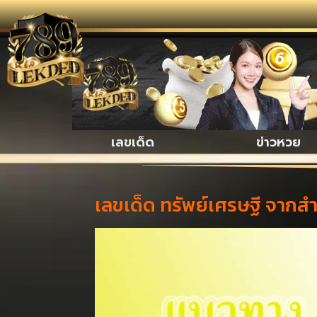
รวมเรื่องน่าร
เลขเด็ด
ข่าวหวย
เลขเด็ด ทรัพย์เศรษฐี จากสำ