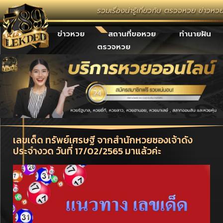
รวมเรื่องน่ารู้เกี่ยวกับ ตรวจหวย ข่าวห
เลขเด็ด
ข่าวหวย
สถานที่ขอหวย
ทำนายฝัน
ตรวจหวย
เลขเด็ด ทรัพย์เศรษฐี จากสำนักหวยซองเจ้าดัง
ประจำงวด วันที่ 17/02/2565 มาแล้วค่ะ