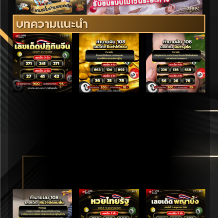
บทความแนะนำ