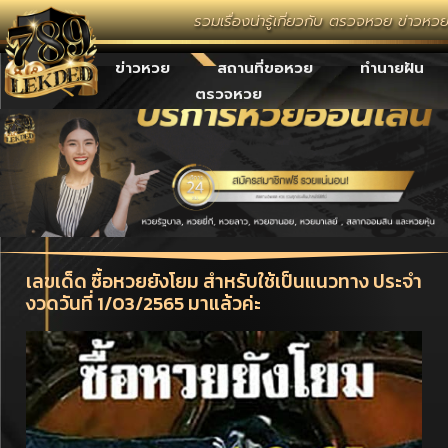
รวมเรื่องน่ารู้เกี่ยวกับ ตรวจหวย ข่าวหว
เลขเด็ด
ข่าวหวย
สถานที่ขอหวย
ทำนายฝัน
ตรวจหวย
เลขเด็ด ซื้อหวยยังโยม สำหรับใช้เป็นแนวทาง ประจำ
งวดวันที่ 1/03/2565 มาแล้วค่ะ