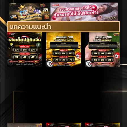
บทความแนะนำ