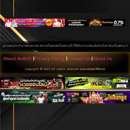
เข้ามาแล้วทุกงวด สถานที่ขอหวยเป็นสถานที่ ที่ได้รับความนิยมอันดับต้นๆ ฝันเห็นสุสาน การค้นหาบนพื้นท
About Auth0r
|
Privacy Policy
|
Contact Us
|
About Us
copyright © 2022 all rights reserved
www.lekded789.com