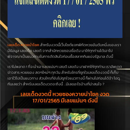
เลขเด็ด ควายนำโชค
สำหรับงวดนี้เว็บไซต์แจกพิกัดหวยอันดับหนึ่งของเรา
มีข้อมูล เลขเด็ด เลขดี จากสำนักหวยซองชื่อดัง มาให้ทุกท่านได้เอาไป
พิจารณาเป็นแนวทางในการตัดสินใจก่อนซื้อสลากกินแบ่งรัฐบาล ดังนี้
เราไม่พลาด ! ที่จะนำเอาเลขแม่นๆ เลขดี เลขดัง มาฝากให้ทุกท่าน เราอัพเดต
ข่าวสาร หวยซอง สดๆใหม่ๆ ทุกวัน สำหรับใครที่ถูกใจเลขเด็ดงวดนี้ ก็เก็บ
เอาไว้ไปเป็นแนวทาง ส่วนใครที่ยังไม่ถูกใจแนวทางนี้ ก็ผ่านไปก่อนได้จ้า ไปดู
กันเลยว่า สำหรับเลขเด็ดงวดจะถึงนี้ …มีเลขอะไรบ้างที่น่าสนใจ ?
เลขเด็ดงวดนี้ หวยซองควายนำโชค งวด
17/01/2565 มีเลขแม่นๆ ดังนี้