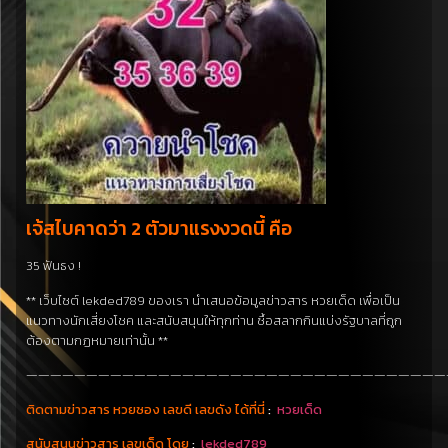
เจ้สไบคาดว่า 2 ตัวมาแรงงวดนี้ คือ
35 ฟันธง !
** เว็บไซต์ lekded789 ของเรา นำเสนอข้อมูลข่าวสาร หวยเด็ด เพื่อเป็น
แนวทางนักเสี่ยงโชค และสนับสนุนให้ทุกท่าน ซื้อสลากกินแบ่งรัฐบาลที่ถูก
ต้องตามกฏหมายเท่านั้น **
———————————————————————————————————
ติดตามข่าวสาร หวยซอง เลขดี เลขดัง ได้ที่นี่
:
หวยเด็ด
สนับสนุนข่าวสาร เลขเด็ด โดย
:
lekded789