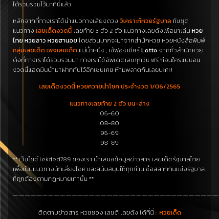
ได้รวบรวมไว้มาที่นี่แล้ว
หลักจากที่ทางเราได้นำแนวทางเสี่ยงดวง
วิเคราะห์หวยรัฐบาล
กับชุด
แนวทาง
เลขเด็ดงวดนี้
เลขท้าย 3 ตัว 2 ตัว แนวทางเลขดังเพื่อมาเล่น
หวย
ไทย หวยลาว หวยฮานอย
โดยส่วนมากจะมาจากสำนักหวย หวยหนังสือพิมพ์
กลุ่มเลขเด็ด
เพจเลขเด็ด
แม่น้ำหนึ่ง , เจ้ฟองเบียร์
Lotto
จากทั่วสำนักหวย
ดังที่ทางเราได้รวบรวมมา ทางเราได้อัพเดตเลขทุกวัน ฟรี ก่อนใครแน่นอน
งวดนี้แอดมินนำมาฝากกันไว้อีกเช่นเคย ห้ามพลาดกันเลยนะคะ!
เลขเด็ดงวดนี้ หวยควายนำโชค ประจำงวด 1/06/2565
แนวทางเลขท้าย 2 ตัว บน-ล่าง
06-60
08-80
96-69
98-89
** เว็บไซต์ lekded789 ของเรา นำเสนอข้อมูลข่าวสาร เลขเด็ดรัฐบาลไทย
เพื่อเป็นแนวทางนักเสี่ยงโชค และสนับสนุนให้ทุกท่าน ซื้อสลากกินแบ่งรัฐบาล
ที่ถูกต้องตามกฏหมายเท่านั้น **
———————————————————————————————————
ติดตามข่าวสาร หวยซอง เลขดี เลขดัง ได้ที่นี่ :
หวยเด็ด