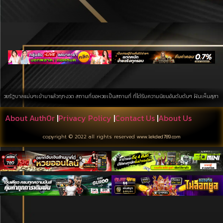
ม่นๆเข้ามาแล้วทุกงวด สถานที่ขอหวยเป็นสถานที่ ที่ได้รับความนิยมอันดับต้นๆ ฝันเห็นสุสาน การค้นหาบนพ
About Auth0r
|
Privacy Policy
|
Contact Us
|
About Us
copyright © 2022 all rights reserved
www.lekded789.com