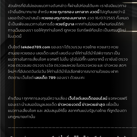
ส่วนใครที่ยังไม่ชอบแนวทางดังกล่าว ก็ผ่านไปก่อนได้นะคะ เรายังมีแนวทาง
เจ้าอื่นอีกมากมาย สำหรับ
หวย กุมารทอง มหาลาภ งวดนี้
ไปดูกันเลยว่า มี
เลขอะไรบ้างน่าสนใจ
หวยซองกุมารทองมหาลาภ
งวด 16/07/2565 ทั้งหมด
นี้ เป็นเพียงแนวทางในการซื้อ
หวยรัฐบาล
หากท่านไม่ชอบก็ผ่านก่อนได้ค่ะ
ทางเว็บของเรา ขอให้ทุกท่านโชคดี ถูกหวย รับทรัพย์ก้อนโต เป็นเศรษฐีใหม่
ในงวดนี้
เว็บไซต์
lekded789.com
ของเรา ได้รวบรวม หวยไทย หวยลาว หวย
ฮานอย หวยซอง เลขเด็ด เลขดี เลขดัง มาให้ท่านได้นำไปพิจารณา เป็น
แนวทางในการเสี่ยงโชค แจกฟรี ไม่อั้น จุใจไม่มีกั๊ก นอกจากนี้ เรายังมี ตรวจ
หวย ตรวจเลข ตรวจรางวัล ตรวจผลหวย ใบตรวจหวย และ ข่าวหวย สดๆ
ใหม่ๆ ที่อัปเดตวันต่อวัน ให้ท่านได้นำไปเลือกพิจารณาตามใจชอบ ฝาก
ติดตาม เว็บไซต์
เลขเด็ด 789
ของเรา ด้วยนะคะ
คำเตือน ! ทุกๆการลงทุนมีความเสี่ยง
เว็บไซต์เลขเด็ดออนไลน์
แจกหวยฟรี
ของเรา นำเสนอข้อมูลเลขเด็ด
ข่าวหวยงวดนี้ ข่าวหวยล่าสุด
เพื่อเป็น
แนวทางเสี่ยงโชค และ สนับสนุนให้ซื้อ สลากกินแบ่งรัฐบาลไทย ที่ถูกต้องตา
มกฏหมายเท่านั้น
———————————————————————————————————