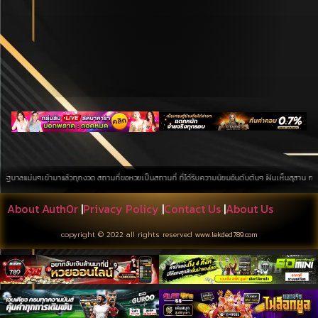
ามาแล้วทุกงวด สถานที่ขอหวยเป็นสถานที่ ที่ได้รับความนิยมอันดับต้นๆ ฝันเห็นสุสาน การค้นหาบนพื้นที่อ
About Auth0r
|
Privacy Policy
|
Contact Us
|
About Us
copyright © 2022 all rights reserved
www.lekded789.com