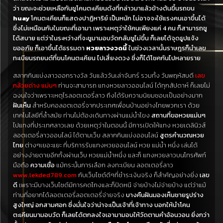
ว่า ขณะจะช่วยเหลือกันชูโคนตะเคียนดังที่กล่าวมาแล้วข้างต้นขึ้นรถขน
huay
โคนตะเคียนก็แสดงปาฏิหาริย์ เป็นหนัก ไม่อาจจะใช้แรงคนเอาขึ้นได้
ซึ่งไม่เหมือนกับในขณะที่เอามา เพราะเหตุว่าใช้คนเพียงแค่ 4 คน ก็สามารถชู
ได้สบาย แต่ว่าในระหว่างที่จะชูมามอบวัดกลับชูไม่ขึ้น ก็เลยได้จุดธูปแจ้ง
ขออภัย ก็เอาขึ้นได้ธรรมดา
หวยลาวงวดนี้
ในช่วงเวลานั้นราษฎรก็นำเลข
ทะเบียนรถยนต์ที่ขนโคนตะเคียน ไปเสี่ยงดวง ซึ่งก็ได้โชคกันไปหลายราย
สลากกินแบ่งลาวออกรางวัล วันแล้ววันเล่าจันทร์ รวมทั้ง วันพฤหัสบดี
เลข
กล้วยด่าง แม่นๆ
ท่านจะสามารถ แทงหวยลาวออนไลน์ ได้ทุกสัปดาห์ ก็เลยไม่
ฉงนใจว่าเพราะเหตุไรลอตเตอรี่ลาว ถึงได้รับความนิยมชอบเป็นอย่างมาก
ฝันเห็น
สำหรับคอลอตเตอรี่จากประเทศเพื่อนบ้านอย่างไทยพวกเรา ด้วย
เทคโนโลยีที่ล้ำสมัย ท่านไม่ต้องเดินทางผ่านแม่น้ำโขง
สถานที่ขอหวยแม่นๆ
ไปแทงที่ประเทศลาวเลย ด้วยเหตุว่าในตอนนี้ มีการเปิดให้แทง หวยเดลินิวส์
ลอตเตอรี่ลาวออนไลน์ ได้ตามเว็บ สลากกินแบ่งออนไลน์
สูตรคำนวณหวย
ไทย
ต่างๆเยอะแยะ ที่บริการรับแทงหวยออนไลน์ หวย แม่น้ำ หนึ่ง เล่นได้
อย่างง่ายดายอีกทั้งผ่านเว็บ หวยแม่น้ำหนึ่ง และก็ แทงหวยลาวบนโทรศัพท์
มือถือ
ความเชื่อ
แม้กระนั้นการเลือก ลงทะเบียน ลอตเตอรี่ลาว
www.lekded789.com
กับเว็บไซต์ดีๆที่ชำระเงินจริง ก็สำคัญอย่างยิ่ง
เลข
ดี
เพราะมีบางเว็บไซต์มีการคดโกงและก็ปิดหนี จ่ายบ้างไม่จ่ายบ้าง แต่ว่าแม้
ท่านที่อยากได้ลอตเตอรี่ลอตเตอรี่จ่ายจริง
บางคืนฝันมองเห็นชายรูปร่าง
สูงใหญ่
อกสามศอก ซึ่งมั่นใจว่าน่าจะเป็นเจ้าที่เจ้าทาง บอกให้นำโคน
ตะเคียนมามอบวัด
ก็เลยได้ตกลงใจเอามามอบให้วัดตามคำอ้อนวอน
ยิ่งกว่า