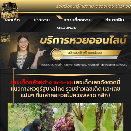
รวมเรื่องน่ารู้เกี่ยวกับ ตรวจหวย ข่าวหว
เลขเด็ด
ข่าวหวย
สถานที่ขอหวย
ทำนายฝัน
ตรวจหวย
เลขเด็ดกล้วยด่าง 16-5-66
เลขเด็ดเลขดังงวดนี้
แนวทางหวยรัฐบาลไทย รวมข่าวเลขเด็ด และเลข
แม่นๆ ที่เหล่าคอหวยไม่ควรพลาด คลิก !