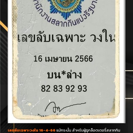
เลขลับเฉพาะวงใน 16-4-66
แม้กระนั้น สำหรับผู้ถูกล็อตเตอรี่สลากกิน