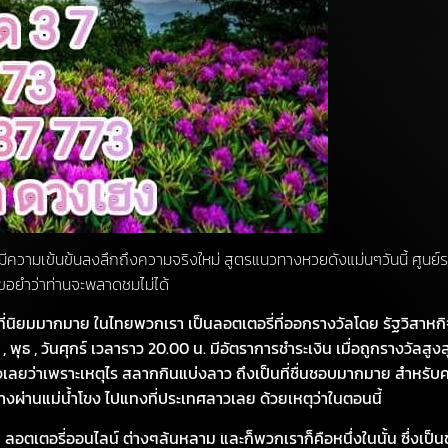
ีความเข้นข้นลงลึกถึงความจริงใหม่ สูตรแนวทางหวยดังแม่นๆวันนี้ ศูนย
มากขอยำว่าท่านจะพลาดชมไม่ได้
็นที่นิยมมากมาย ในไทยพวกเรา เป็นลอตเตอรี่ที่ออกรางวัลโดย รัฐวิสาห
์ , พุธ , วันศุกร์ เวลาราว 20.00 น. มีอัตราการชำระเงิน เมื่อถูกรางว
จเลยว่าเพราะเหตุไร สลากกินแบ่งลาว ถึงเป็นที่ชื่นชอบมากมาย สำหร
างผ่านแม่น้ำโขง ไปแทงที่ประเทศลาวเลย ด้วยเหตุว่าในตอนนี้
็บ ลอตเตอรี่ออนไลน์ ต่างๆล้นหลาม
และก็พวกเราก็คือหนึ่งในนั้น ซึ่งเป็น