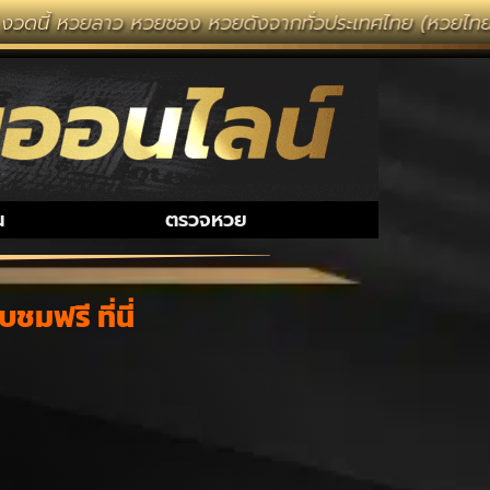
าว หวยซอง หวยดังจากทั่วประเทศไทย (หวยไทยรัฐ หวยแม่จำเน
น
ตรวจหวย
มฟรี ที่นี่