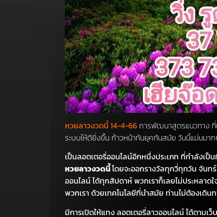
หวยลาวงวดนี้ 14-4-66
การพัฒนาสูตรแนวทาง ที่ม
ระบบให้ดียิ่งขึ้น ก้าวหน้าทันยุคทันสมัย วันนี้แม่น
เป็นลอตเตอรี่ออนไลน์อีกหนึ่งประเภท ที่กำลังเป
หวยลาวงวดนี้
โดยจะออกรางวัลทุกวี่ทุกวัน จันทร
ออนไลน์ ได้ทุกสัปดาห์ พวกเราก็เลยไม่ประหลาดใ
พวกเรา ด้วยเทคโนโลยีที่นำสมัย ท่านไม่ต้องเดินท
มีการเปิดให้แทง ลอตเตอรี่ลาวออนไลน์ ได้ตามเว