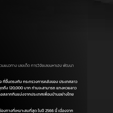
์รวมแนวทาง เลขเด็ด การวิจัยเลขมหาเฮง พัฒนา
กิจ ที่ขึ้นตรงกับ กระทรวงการคลังของ ประเทศลาว
ัลสูงสุดถึง 120,000 บาท ท่านจะสามารถ แทงหวยลาว
ับคอสลากกินแบ่งจากประเทศเพื่อนบ้านอย่างไทย
ช่องทางที่เหมาะสมที่สุด ในปี 2566 นี้ เนื่องจาก