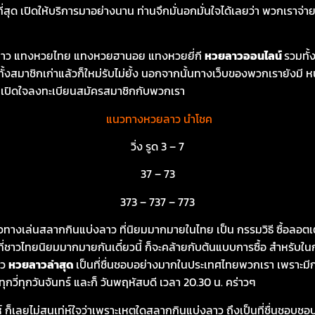
่สุด เปิดให้บริการมาอย่างนาน ท่านจึกมั่นอกมั่นใจได้เลยว่า พวกเราจ่า
หวยลาว แทงหวยไทย แทงหวยฮานอย แทงหวยยี่กี
หวยลาวออนไลน์
รวมทั
ทั้งสมาชิกเก่าแล้วก็ใหม่รับไม่ยั้ง นอกจากนั้นทางเว็บของพวกเรายังม
นเปิดใจลงทะเบียนสมัครสมาชิกกับพวกเรา
แนวทางหวยลาว นำโชค
วิ่ง รูด 3 – 7
37 – 73
373 – 737 – 773
 แนวทางเล่นสลากกินแบ่งลาว ที่นิยมมากมายในไทย เป็น กรรมวิธี ซื้อลอ
้อที่ชาวไทยนิยมมากมายกันเดี๋ยวนี้ ก็จะคล้ายกับต้นแบบการซื้อ สำห
าว
หวยลาวล่าสุด
เป็นที่ชื่นชอบอย่างมากในประเทศไทยพวกเรา เพราะมี
ุกวี่ทุกวันจันทร์ และก็ วันพฤหัสบดี เวลา 20.30 น. คร่าวๆ
์
ก็เลยไม่สนเท่ห์ใจว่าเพราะเหตุใดสลากกินแบ่งลาว ถึงเป็นที่ชื่นชอบช