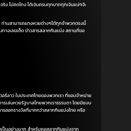
ยจริง ไม่คดโกง ได้เงินครบทุกบาททุกเงินแน่ๆจ้ะ
้ง ท่านสามารถแทงหวยต่างๆได้ทุกจำพวกตรงนี้
ี หนทางเลขเด็ด ข่าวสารสลากกินแบ่ง สถานที่ขอ
ตเตอรี่ลาว ในประเทศไทยของพวกเรา ที่ชอบจำหน่าย
รับในการเล่นหวยรัฐบาลไทยพวกเราธรรมดา โดยมีแบบ
การออกรางวัลที่มากกว่าสลากกินแบ่งไทย หรือ
อบเป็นอย่างมาก
สำหรับคอสลากกินแบ่งจาก