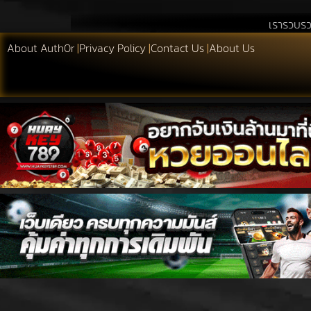
เรารวบรวมสิ่งที่เอื้อประโย
About Auth0r
|
Privacy Policy
|
Contact Us
|
About Us