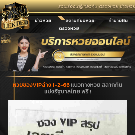
รวมเรื่องน่ารู้เกี่ยวกับ ตรวจหวย ข่าวห
เลขเด็ด
ข่าวหวย
สถานที่ขอหวย
ทำนายฝัน
ตรวจหวย
หวยซองVIPล่าง 1-2-66
แนวทางหวย สลากกิน
แบ่งรัฐบาลไทย ฟรี !