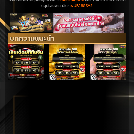
กลุ่มไลน์ฟรี คลิก :
@UFA88SV8
บทความแนะนำ