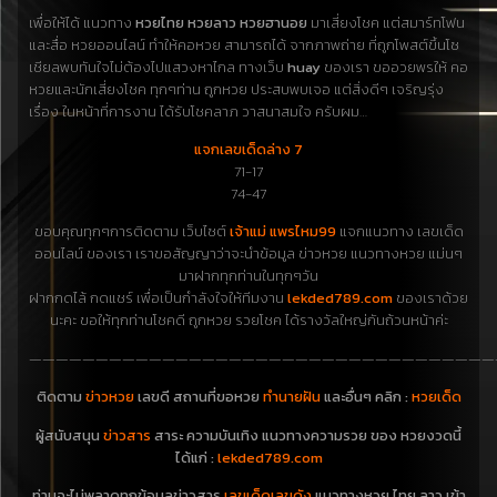
เพื่อให้ได้ แนวทาง
หวยไทย หวยลาว หวยฮานอย
มาเสี่ยงโชค แต่สมาร์ทโฟน
และสื่อ หวยออนไลน์ ทำให้คอหวย สามารถได้
จากภาพถ่าย ที่ถูกโพสต์ขึ้นโซ
เชียลพบทันใจไม่ต้องไปแสวงหาไกล ทางเว็บ
huay
ของเรา ขออวยพรให้ คอ
หวยและนักเสี่ยงโชค ทุกๆท่าน ถูกหวย ประสบพบเจอ แต่สิ่งดีๆ เจริญรุ่ง
เรื่อง ในหน้าที่การงาน ได้รับโชคลาภ
วาสนาสมใจ ครับผม…
แจกเลขเด็ดล่าง 7
71-17
74-47
ขอบคุณทุกๆการติดตาม เว็บไซต์
เจ้าแม่ แพรไหม99
แจกแนวทาง เลขเด็ด
ออนไลน์ ของเรา เราขอสัญญาว่าจะนำข้อมูล ข่าวหวย แนวทางหวย แม่นๆ
มาฝากทุกท่านในทุกๆวัน
ฝากกดไล้ กดแชร์ เพื่อเป็นกำลังใจให้ทีมงาน
lekded789.com
ของเราด้วย
นะคะ ขอให้ทุกท่านโชคดี ถูกหวย รวยโชค ได้รางวัลใหญ่กันถ้วนหน้าค่ะ
———————————————————————————————————
ติดตาม
ข่าวหวย
เลขดี สถานที่ขอหวย
ทำนายฝัน
และอื่นๆ คลิก :
หวยเด็ด
ผู้สนับสนุน
ข่าวสาร
สาระ ความบันเทิง แนวทางความรวย ของ หวยงวดนี้
ได้แก่ :
lekded789.com
ท่านจะไม่พลาดทุกข้อมูลข่าวสาร
เลขเด็ดเลขดัง
แนวทางหวย ไทย ลาว เข้า