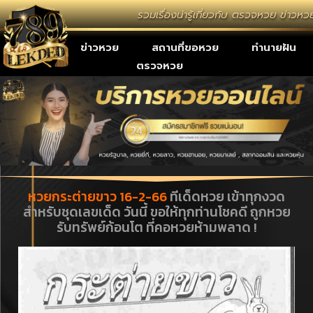
รวมเรื่องน่ารู้เกี่ยวกับ ตรวจหวย ข่าวห
เลขเด็ด
ข่าวหวย
สถานที่ขอหวย
ทำนายฝัน
ตรวจหวย
หวยกระต่ายขาว 16-2-66
ทีเด็ดหวย เข้าทุกงวด
สำหรับชุดเลขเด็ด วันนี้ ขอให้ทุกท่านโชคดี ถูกหวย
รับทรัพย์ก้อนโต ที่คอหวยห้ามพลาด !