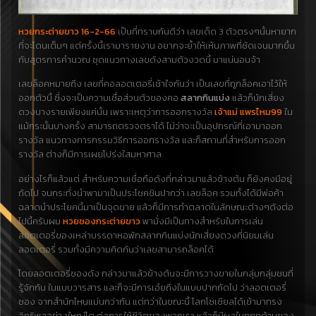
หวยกระต่ายขาว 16-2-66
เป็นที่ทราบกันดีว่า เลขเด็ด 3 ตัวตรงๆนั้นหายาก
ที่จะโดนเต็มๆ แต่ครั้งนี้เรามารายงาน อยากจะย้ำให้เห้นภาพที่ชัดเจนมากขึ้น
กับสูตรการคำนวณ ชุดแนวทางเลขดังสามตัวงวดนี้ มาแน่นอนจ้า
เลขล็อคหมายถึง เลขที่คอลอตเตอรี่เช้าใจกันว่า เป็นเลขที่ถูกล็อคเอาไว้ให้
ออกตัวนี้ ซึ่งจะเป็นความเชื่อส่วนตัวของคอ
สลากกินแบ่ง
แล้วก็นักเสี่ยง
ดวงบางรายเพียงแค่นั้น เพราะเหตุว่าการออกรางวัล
เจ้าแม่ แพรไหม99
ใน
แม้กระนั้นบางครั้ง สามารถตรวจตราได้ ไม่ว่าจะเป็นอุปกรณ์ที่เอามาออก
รางวัล แนวทางการกรรมวิธีการออกรางวัล และก็สถานที่สำหรับการออก
รางวัล ต่างก็มีการเผยโปร่งใสมหาศาล
อย่างไรก็แล้วแต่ สำหรับความเชื่อถือดังที่กล่าวมาแล้วข้างต้น ก็ยังคงมีอยู่
ถัดไป จนกระทั่งนำพามาเป็นประโชคชินปากว่า เลขล็อค รวมทั้งได้มีพ่อค้า
ฉลาดนำประโยคนี้มาเป็นจุดขาย แล้วก็มีการทำตลาดในลักษณะต่างๆดังต่อ
ไปนี้ครับผม
หวยซองกระต่ายขาว
พามั่งมีเป็นทางสำหรับในการเล่น
ลอตเตอรี่ของเหล่าบรรดาหอพักสลากกินแบ่งนักเสี่ยงดวงที่นิยมเล่น
ลอตเตอรี่ รวมทั้งมีความคิดกันว่าเลขสามารถล็อคได้
โดยลอตเตอรี่ซองดัง กล่าวมาแล้วข้างต้นจะมีการวางขายในกลุ่มกลุ่มชนที่
รู้จักกัน ในแบบวารสาร และก็จะมีการเอ๋ยถึงในแบบปากถัดไป ว่าลอตเตอรี่
ซอง จากสำนักไหนแม่นกว่ากัน แต่ทว่าในขณะนี้ โลกโซเชียลได้เข้ามาทรง
อิทธิพลอย่างใหญ่โต ต่อการใช้ชีวิตของพวกเรา แล้วก็มีผลในทุกๆด้านของ