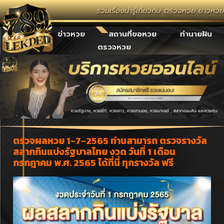
รวมเรื่องน่ารู้เกี่ยวกับ ตรวจหวย ข่าวหว
เลขเด็ด
ข่าวหวย
สถานที่ขอหวย
ทำนายฝัน
ตรวจหวย
ตรวจผลหวย 1-7-2565 ท่านสามารถ ตรวจรางวัล
สลากกินแบ่งรัฐบาลไทย งวด วันที่ 1 เดือน
กรกฎาคม พ.ศ. 2565 ได้ที่นี่ ทุกรางวัล ฟรี