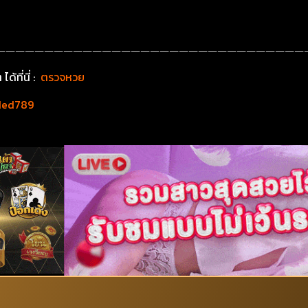
————————————————————————————————
้ที่นี่ :
ตรวจหวย
ded789