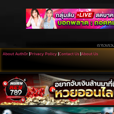
เรารวบรวมสิ่งที่เอื้อประโยช
About Auth0r
|
Privacy Policy
|
Contact Us
|
About Us