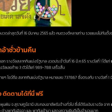
ล่าสุดวันที่ 16 มีนาคม 2565 แล้ว คนดวงดีหลายท่าน รวยแบบไม่ทันตั้งตัวรั
อ้าชั่วข้ามคืน
ก รางวัลสลากกินแบ่งรัฐบาล งวดประจำวันที่ 16 มี.ค.65 รางวัลที่ 1 ได้แก่
งวัลเลขท้าย 3 ตัวได้แก่ 989-788 เสร็จสิ้น
ๆ โชว์ถือ สลากกินแบ่งรัฐบาล หมายเลข 737867 ซึ่งตรงกับ รางวัลที่ 1 จำ
ติดตามได้ที่นี่ ฟรี
ว อ.พุนพิน จ.สุราษฎร์ธานี ประกอบอาชัพรับจ้างทั่วไป ซึ่งได้รับเงินรางวัล จาก
าว ต่างพากันอิจฉา และ พากันเข้ามา แสดงความยินดีเป็นจำนวนมาก