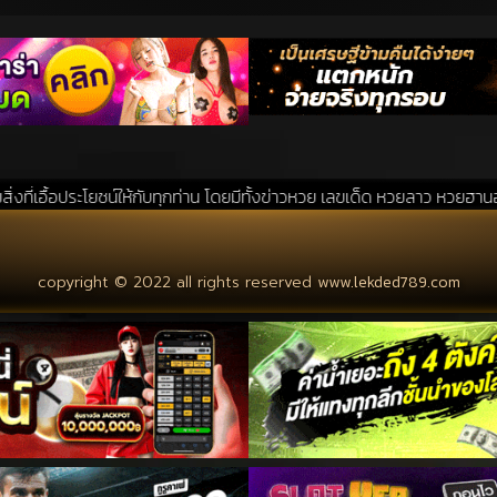
น์ให้กับทุกท่าน โดยมีทั้งข่าวหวย เลขเด็ด หวยลาว หวยฮานอย แนวทางหวยรัฐบ
copyright © 2022 all rights reserved
www.lekded789.com