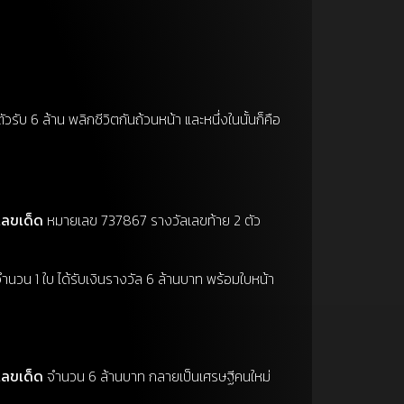
บ 6 ล้าน พลิกชีวิตกันถ้วนหน้า และหนึ่งในนั้นก็คือ
เลขเด็ด
หมายเลข 737867 รางวัลเลขท้าย 2 ตัว
นวน 1 ใบ ได้รับเงินรางวัล 6 ล้านบาท พร้อมใบหน้า
เลขเด็ด
จำนวน 6 ล้านบาท กลายเป็นเศรษฐีคนใหม่