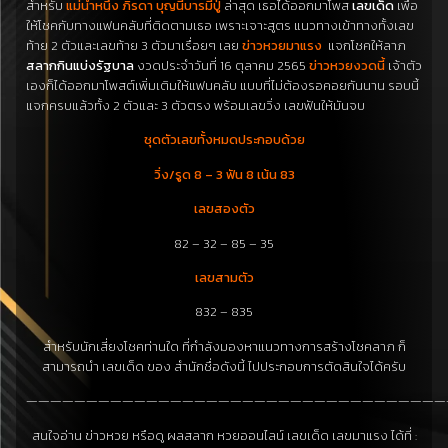
สำหรับ
แม่น้ำหนึ่ง ภิรดา บุญนี้บารมีปู่
ล่าสุด เธอได้ออกมาโพส
เลขเด็ด
เพื่อ
ให้โชคกับทางแฟนคลับที่ติดตามเธอ เพราะเจาะสูตร แนวทางเข้าทางทั้งเลข
ท้าย 2 ตัวและเลขท้าย 3 ตัวมาเรื่อยๆ เลย
ข่าวหวยมาแรง
แจกโชคให้ลาภ
สลากกินแบ่งรัฐบาล
งวดประจำวันที่ 16 ตุลาคม 2565
ข่าวหวยงวดนี้
เจ้าตัว
เองก็ได้ออกมาโพสต์เพิ่มเติมให้แฟนคลับ แบบที่ไม่ต้องรอคอยกันนาน รอบนี้
แจกครบแล้วทั้ง 2 ตัวและ 3 ตัวตรง พร้อมเลขวิ่ง เลขฟันให้มันจบ
ชุดตัวเลขทั้งหมดประกอบด้วย
วิ่ง/รูด 8 – 3 ฟัน 8 เน้น 83
เลขสองตัว
82 – 32 – 85 – 35
เลขสามตัว
832 – 835
สำหรับนักเสี่ยงโชคท่านใด ที่กำลังมองหาแนวทางการสร้างโชคลาภ ก็
สามารถนำ เลขเด็ด ของ สำนักชื่อดังนี้ ไปประกอบการตัดสินใจได้ครับ
———————————————————————————————————
สนใจอ่าน ข่าวหวย หรือดู ผลสลาก หวยออนไลน์ เลขเด็ด เลขมาแรง ได้ที่ :