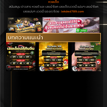
หวยเด็ด
สนันสนุน ข่าวสาร หวยดี และ เลขนำโชค เลขเด็ดงวดนี้ แม่นๆ เลขนำโชค
เลขแม่นๆ งวดนี้ ของเราโดย :
lekded789.com
บทความแนะนำ