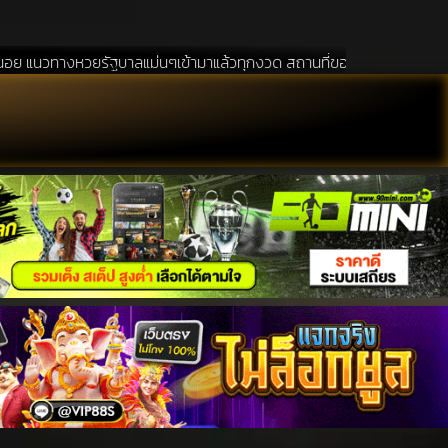
รัฐบาลแม่นๆเข้ามาแล้วทุกงวด สถานที่ขอหวยเป็นสถานที่ ที่ได้รับความนิยมอ