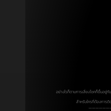
อย่างไรก็ตามการเสี่ยงโชคก็ขึ้นอย
สำหรับใครที่ต้องการต
——————