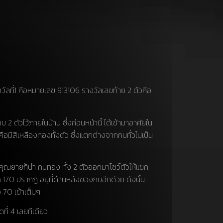
ลที่1 คือหมายเลข 913106 รางวัลเลขท้าย 2 ตัวคือ
กบ 2 ตัวไว้ภายในบ้าน ซึ่งก่อนหน้านี้ ได้เข้ามาอาศัยใน
ก็คือมีสีเหลืองทองทั้งตัว ซึ่งแตกต่างจากกบทั่วไปเป็น
และคุณยายก็นำ กบทอง ทั้ง 2 ตัวออกมาโชว์ตัวให้แขก
ด
170 ปรากฏ อยู่ที่ด้านหลังของกบอีกด้วย ดังนั้น
ว 70 เข้าเต็มๆ
ที่ 4 เลยทีเดียว