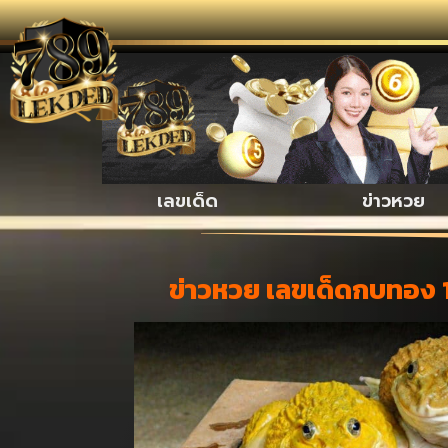
รวมเรื่อ
เลขเด็ด
ข่าวหวย
ข่าวหวย เลขเด็ดกบทอง 