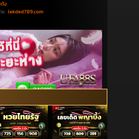
ดัง
ดย :
lekded789.com