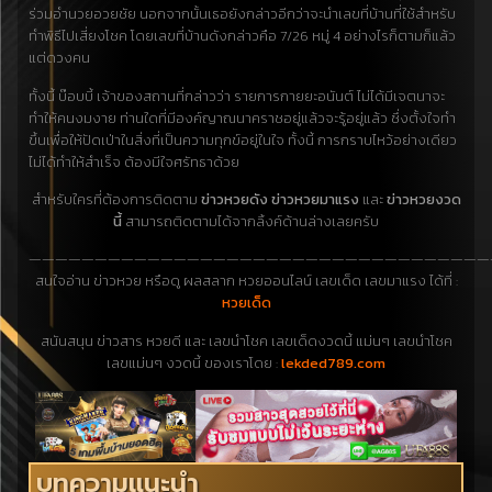
ร่วมอำนวยอวยชัย นอกจากนั้นเธอยังกล่าวอีกว่าจะนำเลขที่บ้านที่ใช้สำหรับ
ทำพิธีไปเสี่ยงโชค โดยเลขที่บ้านดังกล่าวคือ 7/26 หมู่ 4 อย่างไรก็ตามก็แล้ว
แต่ดวงคน
ทั้งนี้ บ๊อบบี้ เจ้าของสถานที่กล่าวว่า รายการกายยะอนันต์ ไม่ได้มีเจตนาจะ
ทำให้คนงมงาย ท่านใดที่มีองค์ญาณนาคราชอยู่แล้วจะรู้อยู่แล้ว ซึ่งตั้งใจทำ
ขึ้นเพื่อให้ปัดเป่าในสิ่งที่เป็นความทุกข์อยู่ในใจ ทั้งนี้ การกราบไหว้อย่างเดียว
ไม่ได้ทำให้สำเร็จ ต้องมีใจศรัทธาด้วย
สำหรับใครที่ต้องการติดตาม
ข่าวหวยดัง
ข่าวหวยมาแรง
และ
ข่าวหวยงวด
นี้
สามารถติดตามได้จากลิ้งค์ด้านล่างเลยครับ
———————————————————————————————————
สนใจอ่าน ข่าวหวย หรือดู ผลสลาก หวยออนไลน์ เลขเด็ด เลขมาแรง ได้ที่ :
หวยเด็ด
สนันสนุน ข่าวสาร หวยดี และ เลขนำโชค เลขเด็ดงวดนี้ แม่นๆ เลขนำโชค
เลขแม่นๆ งวดนี้ ของเราโดย :
lekded789.com
บทความแนะนำ