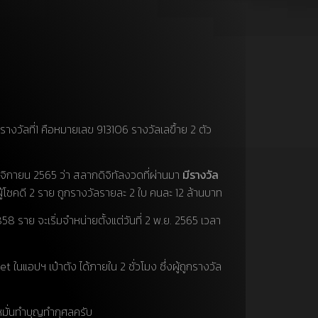
วัลที่1 คือหมายเลข 913106 รางวัลเลขื้าย 2 ตัว
ิกายน 2565 ว่า สลากดิจิทัลงวดที่ผ่านมา
มีรางวัล
ผู้โชคดี 2 ราย ถูกรางวัลรายละ 2 ใบ คนละ 12 ล้านบาท
าย จะเริ่มจำหน่ายตั้งแต่วันที่ 2 พ.ย. 2565 เวลา
ในแอปฯ เป๋าตัง ได้ภายใน 2 ชั่วโมง ซึ่งผู้ถูกรางวัล
มั่นทำบุญทำกุศลครับ