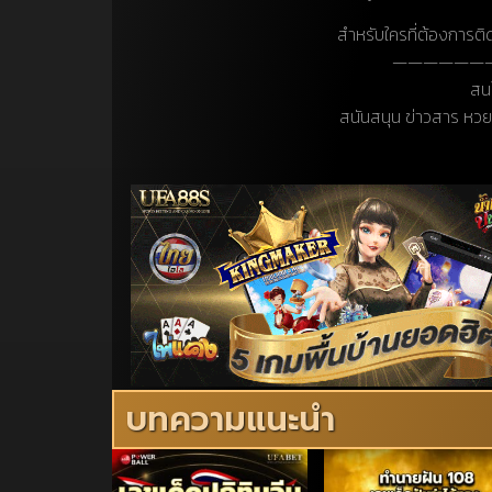
สำหรับใครที่ต้องการต
——————
สนใ
สนันสนุน ข่าวสาร หวย
บทความแนะนำ