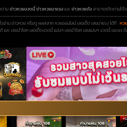
ิดตาม
ข่าวหวยงวดนี้
ข่าวหวยมาแรง
และ
ข่าวหวยดัง
สามารถติดตามได้จาก
————————————————————————————————
จอ่าน ข่าวหวย หรือดู ผลสลาก หวยออนไลน์ เลขเด็ด เลขมาแรง ได้ที่ :
หวย
ดี และ เลขนำโชค เลขเด็ดงวดนี้ แม่นๆ เลขนำโชค เลขแม่นๆ งวดนี้ ของเราโ