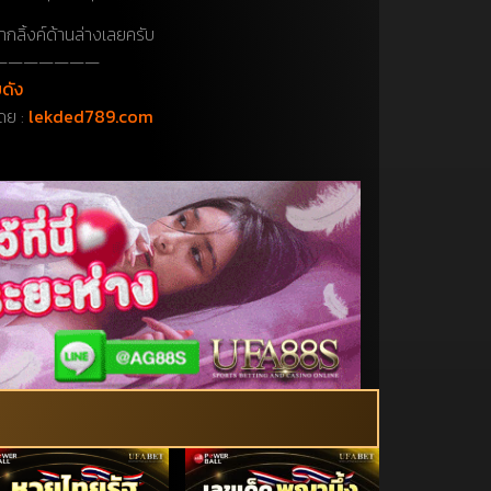
ลิ้งค์ด้านล่างเลยครับ
———————
ดัง
ดย :
lekded789.com