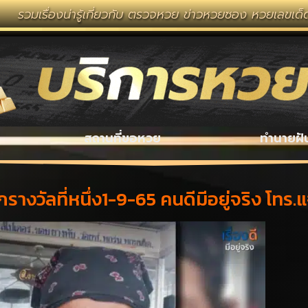
งน่ารู้เกี่ยวกับ ตรวจหวย ข่าวหวยซอง หวยเลขเด็ด งวดนี้ 
สถานที่ขอหวย
ทำนายฝั
รางวัลที่หนึ่ง1-9-65 คนดีมีอยู่จริง โทร.แจ