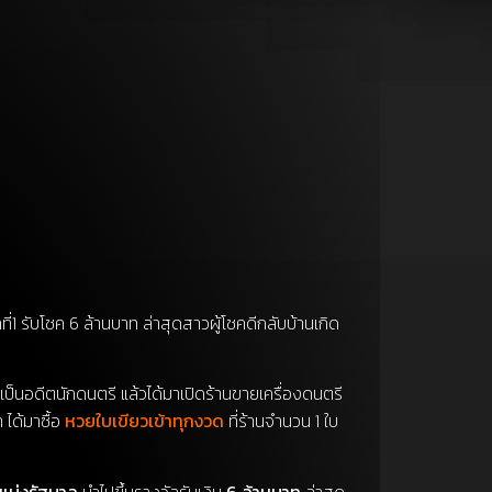
่1 รับโชค 6 ล้านบาท ล่าสุดสาวผู้โชคดีกลับบ้านเกิด
าเป็นอดีตนักดนตรี แล้วได้มาเปิดร้านขายเครื่องดนตรี
 ได้มาซื้อ
หวยใบเขียวเข้าทุกงวด
ที่ร้านจำนวน 1 ใบ
แบ่งรัฐบาล
นำไปขึ้นรางวัลรับเงิน
6 ล้านบาท
ล่าสุด