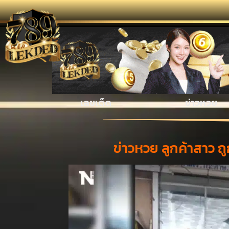
รวมเรื่อ
เลขเด็ด
ข่าวหวย
ข่าวหวย ลูกค้าสาว ถูก