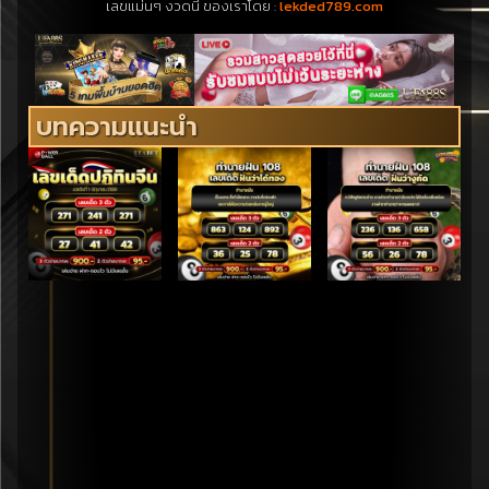
เลขแม่นๆ งวดนี้ ของเราโดย :
lekded789.com
บทความแนะนำ