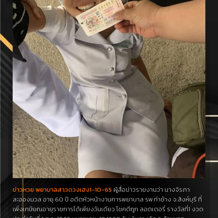
ข่าวหวย พยาบาลสาวดวงเฮง1-10-65
ผู้สื่อข่าวรายงานว่า นางจิรภา
ละอองนวล อายุ 60 ปี อดีตหัวหน้างานการพยาบาล รพ.ท่าช้าง จ.สิงห์บุรี ที่
เพิ่งเกษียณอายุราชการได้เพียงวันเดียว โชคดีถูก ลอตเตอรี่ รางวัลที่1 งวด