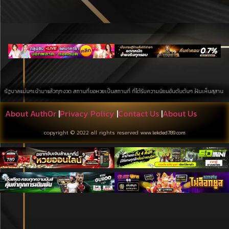
ม่นๆเข้ามาแล้วทุกงวด สถานที่ขอหวยเป็นสถานที่ ที่ได้รับความนิยมอันดับต้นๆ ฝันเห็นสุสาน การค้นหาบนพ
About Auth0r
|
Privacy Policy
|
Contact Us
|
About Us
copyright © 2022 all rights reserved
www.lekded789.com