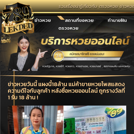
รวมเรื่องน่ารู้เกี่ยวกับ ตรวจหวย ข่าวห
เลขเด็ด
ข่าวหวย
สถานที่ขอหวย
ทำนายฝัน
ตรวจหวย
ข่าวหวยวันนี้ แผงนี้18ล้าน แม่ค้าขายหวยโพสแสดง
ความดีใจกับลูกค้า หลังซื้อหวยออนไลน์ ถูกรางวัลที่
1 รับ 18 ล้าน !