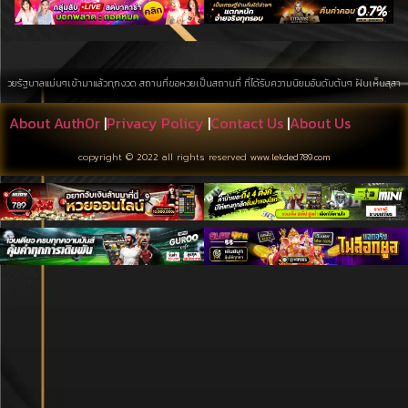
าลแม่นๆเข้ามาแล้วทุกงวด สถานที่ขอหวยเป็นสถานที่ ที่ได้รับความนิยมอันดับต้นๆ ฝันเห็นสุสาน การค้นหา
About Auth0r
|
Privacy Policy
|
Contact Us
|
About Us
copyright © 2022 all rights reserved
www.lekded789.com