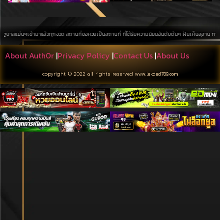
เข้ามาแล้วทุกงวด สถานที่ขอหวยเป็นสถานที่ ที่ได้รับความนิยมอันดับต้นๆ ฝันเห็นสุสาน การค้นหาบนพื้นท
About Auth0r
|
Privacy Policy
|
Contact Us
|
About Us
copyright © 2022 all rights reserved
www.lekded789.com