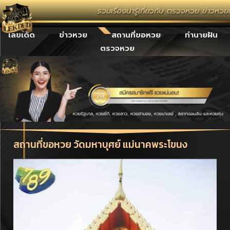
รวมเรื่องน่ารู้เกี่ยวกับ ตรวจหวย ข่าวหว
เลขเด็ด
ข่าวหวย
สถานที่ขอหวย
ทำนายฝัน
ตรวจหวย
สถานที่ขอหวย วัดมหาบุศย์ แม่นาคพระโขนง