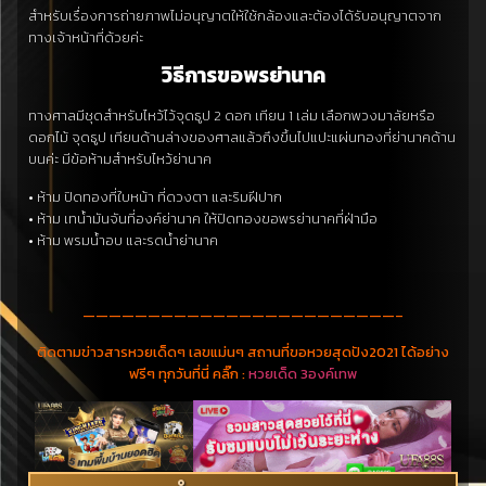
สำหรับเรื่องการถ่ายภาพไม่อนุญาตให้ใช้กล้องและต้องได้รับอนุญาตจาก
ทางเจ้าหน้าที่ด้วยค่ะ
วิธีการขอพรย่านาค
ทางศาลมีชุดสำหรับไหว้ไว้จุดธูป 2 ดอก เทียน 1 เล่ม เลือกพวงมาลัยหรือ
ดอกไม้ จุดธูป เทียนด้านล่างของศาลแล้วถึงขึ้นไปแปะแผ่นทองที่ย่านาคด้าน
บนค่ะ มีข้อห้ามสำหรับไหว้ย่านาค
• ห้าม ปิดทองที่ใบหน้า ที่ดวงตา และริมฝีปาก
• ห้าม เทน้ำมันจันที่องค์ย่านาค ให้ปิดทองขอพรย่านาคที่ฝ่ามือ
• ห้าม พรมน้ำอบ และรดน้ำย่านาค
————————————————————————–
ติดตามข่าวสารหวยเด็ดๆ เลขแม่นๆ สถานที่ขอหวยสุดปัง2021 ได้อย่าง
ฟรีๆ ทุกวันที่นี่ คลิ๊ก :
หวยเด็ด 3องค์เทพ