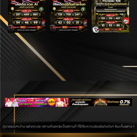
ๆเข้ามาแล้วทุกงวด สถานที่ขอหวยเป็นสถานที่ ที่ได้รับความนิยมอันดับต้นๆ ฝันเห็นสุสาน การค้นหาบนพื้น