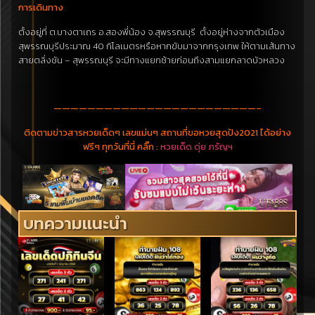
การเดินทาง
ตั้งอยู่ที่ ต.บางตาเถร อ.สองพี่น้อง จ.สุพรรณบุรี ตั้งอยู่ห่างจากตัวเมือง
สุพรรณบุรีประมาณ 40 กิโลเมตรหรือหากขับมาจากกรุงเทพ ให้ตามเส้นทาง
สายตลิ่งชัน – สุพรรณบุรี จะมีทางแยกซ้ายก่อนถึงสามแยกลาดบัวหลวง
————————————————————————–
ติดตามข่าวสารหวยเด็ดๆ เลขแม่นๆ สถานที่ขอหวยสุดปัง2021 ได้อย่าง
ฟรีๆ ทุกวันที่นี่ คลิ๊ก :
หวยเด็ด ดุ่ย ภรัญฯ
บทความแนะนำ