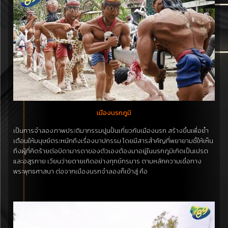
เมืองนรกภูมิ
เป็นการจำลองภาพประติมากรรมปูนปั้นเกี่ยวกับเมืองนรก สร้างขึ้นเพื่อย้ำ
เตือนให้มนุษย์ตระหนักถึงเรื่องบาปกรรม โดยมีสารสำคัญที่พยายามชี้ให้เห็น
ถึงผู้ที่คิดร้ายต่อบิดามารดาของตัวเองต้องมาอยู่ในนรกภูมิเกิดเป็นเปรต
และอสูรกาย เวียนว่ายตายเกิดอย่างทุกข์ทรมาร ตามหลักความเชื่อทาง
พระพุทธศาสนา ต่อจากเมืองนรกจำลองก็เข้าสู่ คือ