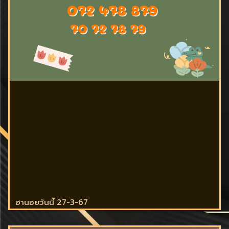
ฮานอยวันนี้ 27-3-67