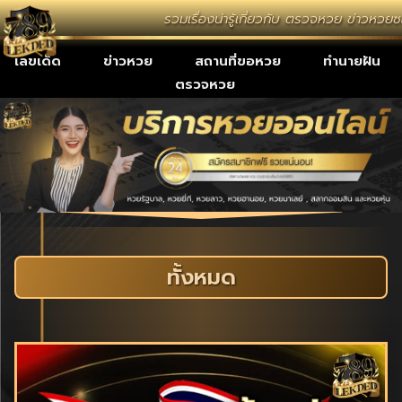
รวมเรื่องน่ารู้เกี่ยวกับ ตรวจหวย ข่าวหวยซ
เลขเด็ด
ข่าวหวย
สถานที่ขอหวย
ทำนายฝัน
ตรวจหวย
ทั้งหมด