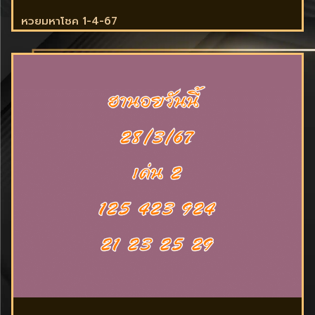
หวยมหาโชค 1-4-67