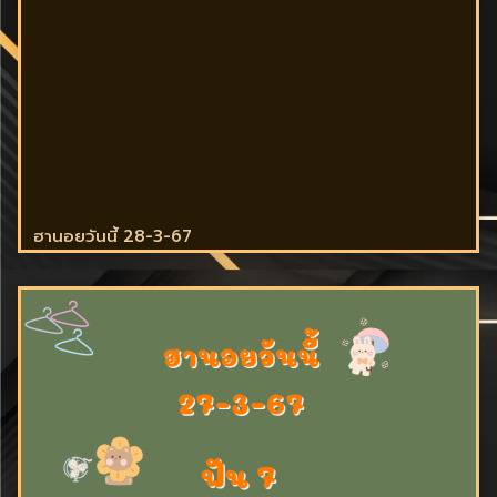
ฮานอยวันนี้ 28-3-67