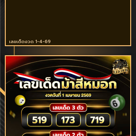
เลขเด็ดงวด 1-4-69