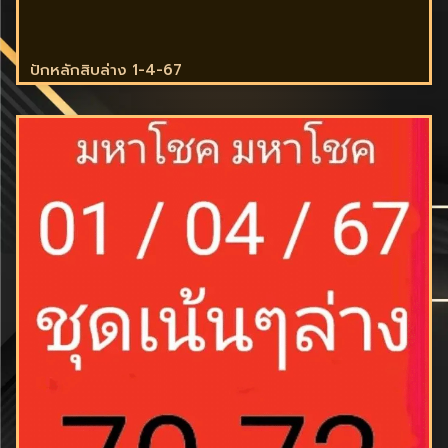
ปักหลักสิบล่าง 1-4-67