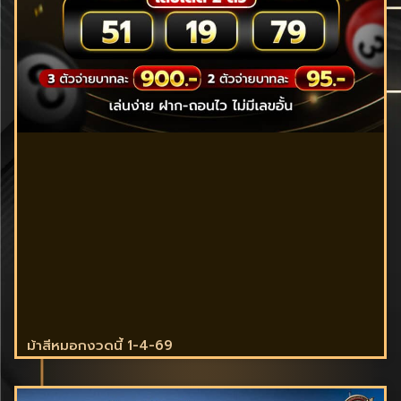
ม้าสีหมอกงวดนี้ 1-4-69