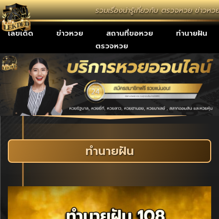
รวมเรื่องน่ารู้เกี่ยวกับ ตรวจหวย ข่าวห
เลขเด็ด
ข่าวหวย
สถานที่ขอหวย
ทำนายฝัน
ตรวจหวย
ทำนายฝัน