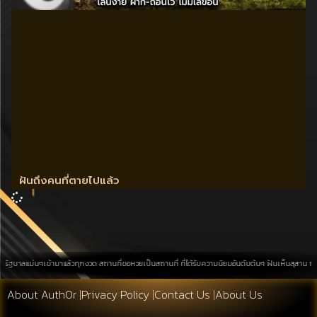
ฝันถึงคนที่ตายไปแล้ว
นๆเข้ามาแล้วทุกงวด สถานที่ขอหวยเป็นสถานที่ ที่ได้รับความนิยมอันดับต้นๆ ฝันเห็นสุสาน การค้นหาบนพื้
About Auth0r
|
Privacy Policy
|
Contact Us
|
About Us