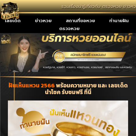
รวมเรื่องน่ารู้เกี่ยวกับ ตรวจหวย ข่าว
เลขเด็ด
ข่าวหวย
สถานที่ขอหวย
ทำนายฝัน
ตรวจหวย
ฝันเห็นแหวน 2566
พร้อมความหมาย และ เลขเด็ด
นำโชค รับชมฟรี ที่นี่