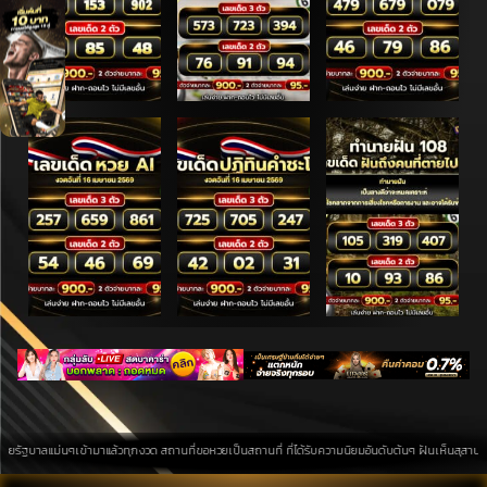
ม่นๆเข้ามาแล้วทุกงวด สถานที่ขอหวยเป็นสถานที่ ที่ได้รับความนิยมอันดับต้นๆ ฝันเห็นสุสาน การค้นหาบนพ