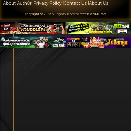
About Auth0r
|
Privacy Policy
|
Contact Us
|
About Us
copyright © 2022 all rights reserved
www.lekded789.com