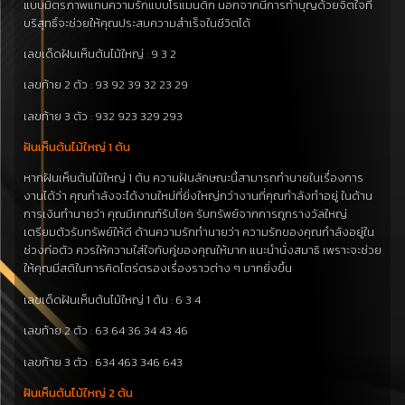
แบบมิตรภาพแทนความรักแบบโรแมนติก นอกจากนี้การทำบุญด้วยจิตใจที่
บริสุทธิ์จะช่วยให้คุณประสบความสำเร็จในชีวิตได้
เลขเด็ดฝันเห็นต้นไม้ใหญ่ : 9 3 2
เลขท้าย 2 ตัว : 93 92 39 32 23 29
เลขท้าย 3 ตัว : 932 923 329 293
ฝันเห็นต้นไม้ใหญ่ 1 ต้น
หากฝันเห็นต้นไม้ใหญ่ 1 ต้น ความฝันลักษณะนี้สามารถทำนายในเรื่องการ
งานได้ว่า คุณกำลังจะได้งานใหม่ที่ยิ่งใหญ่กว่างานที่คุณกำลังทำอยู่ ในด้าน
การเงินทำนายว่า คุณมีเกณฑ์รับโชค รับทรัพย์จากการถูกรางวัลใหญ่
เตรียมตัวรับทรัพย์ให้ดี ด้านความรักทำนายว่า ความรักของคุณกำลังอยู่ใน
ช่วงก่อตัว ควรให้ความใส่ใจกับคู่ของคุณให้มาก แนะนำนั่งสมาธิ เพราะจะช่วย
ให้คุณมีสติในการคิดไตร่ตรองเรื่องราวต่าง ๆ มากยิ่งขึ้น
เลขเด็ดฝันเห็นต้นไม้ใหญ่ 1 ต้น : 6 3 4
เลขท้าย 2 ตัว : 63 64 36 34 43 46
เลขท้าย 3 ตัว : 634 463 346 643
ฝันเห็นต้นไม้ใหญ่ 2 ต้น