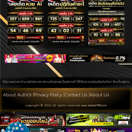
แม่นๆเข้ามาแล้วทุกงวด สถานที่ขอหวยเป็นสถานที่ ที่ได้รับความนิยมอันดับต้นๆ ฝันเห็นสุสาน การค้นหาบน
About Auth0r
|
Privacy Policy
|
Contact Us
|
About Us
copyright © 2022 all rights reserved
www.lekded789.com