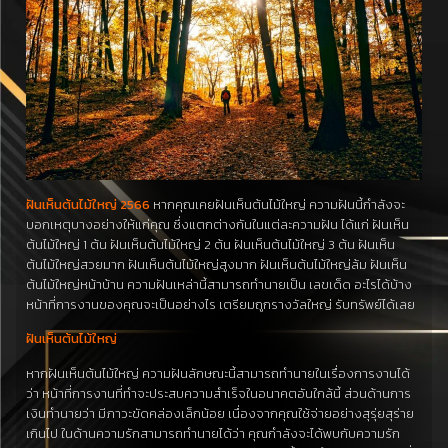
ฝันเห็นต้นไม้ใหญ่ 2566
หากคุณเคยฝันเห็นต้นไม้ใหญ่ ความฝันนี้กำลังจะ
บอกเหตุบางอย่างให้แก่คุณ ซึ่งแตกต่างกันในแต่ละความฝัน ได้แก่ ฝันเห็น
ต้นไม้ใหญ่ 1 ต้น ฝันเห็นต้นไม้ใหญ่ 2 ต้น ฝันเห็นต้นไม้ใหญ่ 3 ต้น ฝันเห็น
ต้นไม้ใหญ่สวยมาก ฝันเห็นต้นไม้ใหญ่สูงมาก ฝันเห็นต้นไม้ใหญ่ล้ม ฝันเห็น
ต้นไม้ใหญ่หน้าบ้าน ความฝันเหล่านี้สามารถทำนายเป็น เลขเด็ด อะไรได้บ้าง
หน้าที่การงานของคุณจะเป็นอย่างไร เตรียมถูกรางวัลใหญ่ รับทรัพย์ได้เลย
ฝันเห็นต้นไม้ใหญ่
หากฝันเห็นต้นไม้ใหญ่ ความฝันลักษณะนี้สามารถทำนายในเรื่องการงานได้
ว่า หน้าที่การงานที่ทำจะประสบความสำเร็จในอนาคตอันใกล้นี้ ส่วนด้านการ
เงินทำนายว่า มีภาวะขัดคล่องเล็กน้อย เนื่องจากคุณใช้จ่ายอย่างสุรุ่ยสุร่าย
เกินไป ในด้านความรักสามารถทำนายได้ว่า คุณกำลังจะได้พบกับความรัก