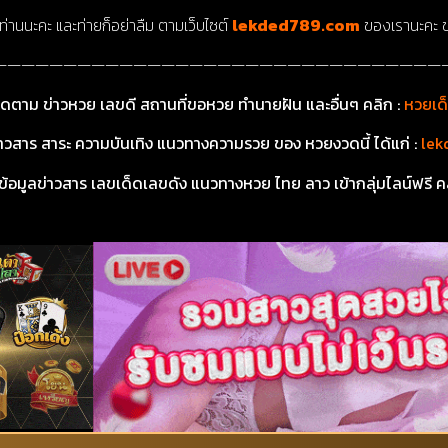
ท่านนะคะ และท่ายก็อย่าลืม ตามเว็บไซต์
lekded789.com
ของเรานะคะ ข
————————————————————————————————
ิดตาม ข่าวหวย เลขดี สถานที่ขอหวย ทำนายฝัน และอื่นๆ คลิก :
หวยเด
ข่าวสาร สาระ ความบันเทิง แนวทางความรวย ของ หวยงวดนี้ ได้แก่ :
lek
้อมูลข่าวสาร เลขเด็ดเลขดัง แนวทางหวย ไทย ลาว เข้ากลุ่มไลน์ฟรี ค