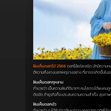
ฝันเห็นดอกไม้ 2566
ดอกไม้แต่ละชนิด มักมีความหมา
ตีความถึงลางบอกเหตุบางอย่าง ที่อาจจะเกิดขึ้นในอน
ฝันเห็นดอกกุหลาบ
ทำนายว่า เป็นความฝันที่ดีมากๆ คนโสดจะได้พบคนถูกใจ
ติดขัด ทำธุรกิจก็จะประสบความความสำเร็จ สุขภาพไม
ฝันเห็นดอกบัว
ทำนายว่า จะได้รับข่าวดีและข่าวมงคลจากญาติพี่น้อง มี