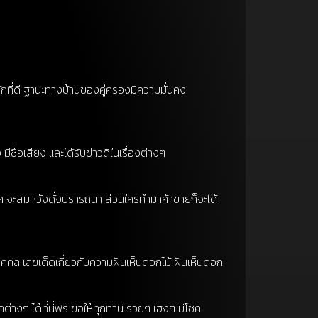
ักที่ดี ฐานะทางบ้านของคู่ครองมีความมั่นคง
ีชื่อเสียง และได้รับข่าวดีในเรื่องต่างๆ
อนยศ จะสมหวังดั่งปรารถนา ส่วนใครทำมาค้าขายก็จะได้
คคล เลขเด็ดเกี่ยวกับความฝันเห็นดอกไม้ ฝันเห็นดอก
งๆ ได้ที่นี่ฟรี ขอให้ทุกท่าน รวยๆ เฮงๆ มีโชค