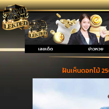
รวมเรื่อ
เลขเด็ด
ข่าวหวย
ฝันเห็นดอกไม้ 2