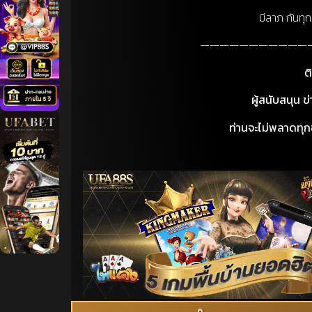
มีลาภ กันทุก
———————————
ต
ผู้สนับสนุน 
ท่านจะไม่พลาดทุกข