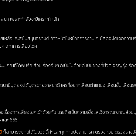
สสนา เพราะกำลังจะมีเคราะห์หนัก
ช่วยเหลือและสนับสนุนอย่างดี ก้าวหน้าในหน้าที่การงาน คนโสดจะได้เจอความร
อยๆ จากการเสี่ยงโชค
์ได้พบรัก ส่วนเรื่องอื่นๆ ก็เป็นไปด้วยดี เป็นช่วงที่ชีวิตเจริญรุ่งเรือง ม
รารถนามีบุตร จะได้บุตรชายวาสนาดี ใครที่อยากเลื่อนตำแหน่ง เลื่อนขั้น เลื่
ละเรื่องการเสี่ยงโชคเข้าด้วยกัน โดยถือเป็นความเชื่อและวิจารณญาณส่วนบุ
76 และ 665
99
ก็สามารถตามได้ในงวดนี้ค่ะ และทุกท่านยังสามารถ ตรวจหวย ตรวจรางวัลต่า