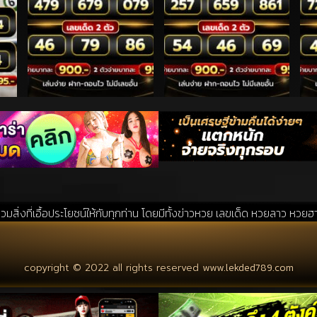
โยชน์ให้กับทุกท่าน โดยมีทั้งข่าวหวย เลขเด็ด หวยลาว หวยฮานอย แนวทางหวยร
copyright © 2022 all rights reserved
www.lekded789.com