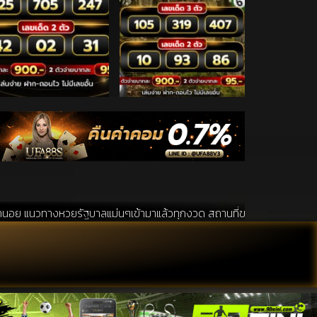
ัฐบาลแม่นๆเข้ามาแล้วทุกงวด สถานที่ขอหวยเป็นสถานที่ ที่ได้รับความนิยมอั