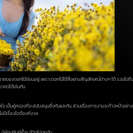
ยของดอกไม้ซ่อนอยู่ เพราะดอกไม้ใช้สื่อแทนสัญลักษณ์ต่างๆ ได้ รวมไปถึงคว
าคตได้เช่นกัน
 เป็นคู่ครองที่จะสนับสนุนซึ่งกันและกัน ส่วนเรื่องการงานจะก้าวหน้าอย่าง
่มีเรื่องใดต้องกังวล
ผู้อุปถัมภ์ค้ำชู ชีวิตไม่ตกอับ