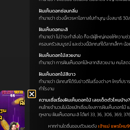
ฝันเห็นดอกซ่อนกลิ่น
ทำนายว่า ช่วงนี้ควรหาโอกาสไปทำบุญ นั่งสมาธิ วิปั
ฝันเห็นดอกมะลิ
ทำนายว่า ไม่ว่าจะทำสิ่งใด ก็จะมีผู้ใหญ่คอยให้ความ
ครอบครัวสมบูรณ์ และช่วงนี้มีเกณฑ์ได้ลาภเล็กๆ น้
ฝันเห็นดอกไม้สวยงาม
ทำนายว่า การฝันเห็นดอกไม้หลากสีสวยงาม คนโสดจะมีเกณฑ
ฝันเห็นดอกไม้สีขาว
ทำนายว่า มีเกณฑ์ได้รับข่าวดีในเรื่องต่างๆ ใครที่ป
กำไรงาม
ความเชื่อเรื่องฝันเห็นดอกไม้ เลขเด็ดตัวไหนบ้าง?
คนไทยจำนวนไม่น้อยมักเชื่อมโยงการฝันเห็นดอกไม้ แ
กุหลาบ ฝันเห็นดอกมะลิ ได้แก่ 33, 36, 306, 369, 3
หากท่านใดชื่นชอบตัวเลขดัง
เจ้าแม่ แพรไหม