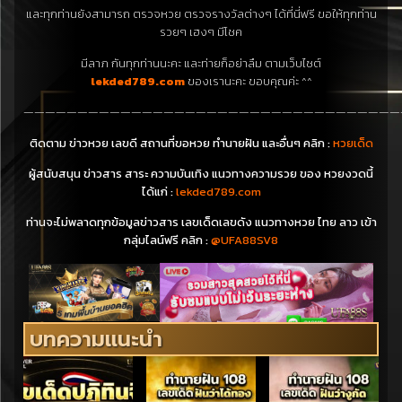
และทุกท่านยังสามารถ ตรวจหวย ตรวจรางวัลต่างๆ ได้ที่นี่ฟรี ขอให้ทุกท่าน
รวยๆ เฮงๆ มีโชค
มีลาภ กันทุกท่านนะคะ และท่ายก็อย่าลืม ตามเว็บไซต์
lekded789.com
ของเรานะคะ ขอบคุณค่ะ ^^
———————————————————————————————————
ติดตาม ข่าวหวย เลขดี สถานที่ขอหวย ทำนายฝัน และอื่นๆ คลิก :
หวยเด็ด
ผู้สนับสนุน ข่าวสาร สาระ ความบันเทิง แนวทางความรวย ของ หวยงวดนี้
ได้แก่ :
lekded789.com
ท่านจะไม่พลาดทุกข้อมูลข่าวสาร เลขเด็ดเลขดัง แนวทางหวย ไทย ลาว เข้า
กลุ่มไลน์ฟรี คลิก :
@UFA88SV8
บทความแนะนำ