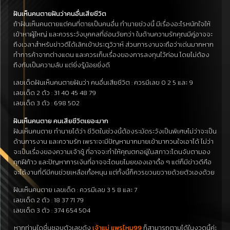
ฝันเห็นคนตายฝันว่าคนอื่นเสียชีวิต
ถ้าฝันเห็นคนตายแต่คนที่ตายเป็นคนอื่น ทำนายช่วงนี้ มีเรื่องอะไรหนักใจให้
เข้าหาผู้ใหญ่ และควรระวังบุคคลที่อ่อนวัยกว่า ในด้านความรักคุณมีคู่อาจจะ
ถึงเวลาสำหรับข่าวดีได้เลิกเข้าประตูวิวาห์ ส่วนการงานจะถือว่าเด่นมากหาก
ทำการค้าจากต่างแดน และควรเก็บเรื่องของการลงทุนไว้ก่อน โดยไม่ต้อง
ถึงกับเป็นความลับ แต่ยิ่งรู้น้อยยิ่งดี
เลขเด็ดฝันเห็นคนตายฝันว่า คนอื่นเสียชีวิต : ควรมีเลข 0 2 5 และ 9
เลขเด็ด 2 ตัว : 31 40 45 48 79
เลขเด็ด 3 ตัว : 698 502
ฝันเห็นคนตาย คนเสียชีวิตเยอะมาก
ฝันเห็นคนตาย ทำนายได้ว่า ชีวิตในช่วงนี้ต้องระมัดระวังเป็นพิเศษไม่ว่าจะเป็น
ด้านการงาน และความรัก เพราะจะมีปัญหามากมายเข้ามากวนใจเอาได้ ไม่ว่า
จะเป็นเรื่องของความเจ้าชู้ ที่อาจจะทำให้คุณตกอยู่ในสภาวะโดนจับตามอง
ทุกฝีก้าว และปัญหาการเงินที่อาจจะโดนขโมยของเอาดื้อ ๆ แต่ก็มีข่าวดีคือ
จะได้งานที่ดีมีคนช่วยเหลือเกื้อหนุน แต่ทั้งนี้ก็ควรขวนขวายด้วยตัวเองด้วย
ฝันเห็นคนตาย เลขเด็ด : ควรมีเลข 3 5 8 และ 7
เลขเด็ด 2 ตัว : 18 37 71 79
เลขเด็ด 3 ตัว : 374 654 504
หากท่านใดชื่นชอบตัวเลขดัง
เจ้าแม่ แพรไหม99
ก็สามารถตามได้ในงวดนี้ค่ะ