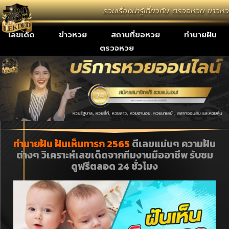
รวมเรื่องน่ารู้เกี่ยวกับ ตรวจหวย ข่า
เลขเด็ด
ข่าวหวย
สถานที่ขอหวย
ทำนายฝัน
ตรวจหวย
ทำนายฝัน ฝันเห็นทารก 2565
ตีเลขแม่นๆ ความฝัน
ต่างๆ วิเคราะห์เลขเด็ดจากทีมงานมืออาชีพ รับชม
ดูฟรีตลอด 24 ชั่วโมง