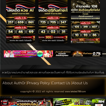
รัฐบาลแม่นๆเข้ามาแล้วทุกงวด สถานที่ขอหวยเป็นสถานที่ ที่ได้รับความนิยมอันดับต้นๆ ฝันเห็นสุสาน การค
About Auth0r
|
Privacy Policy
|
Contact Us
|
About Us
copyright © 2022 all rights reserved
www.lekded789.com