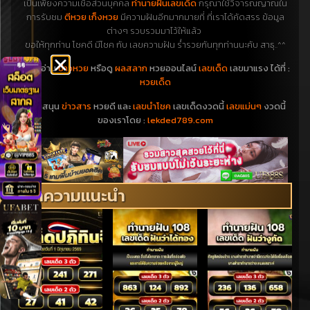
เป็นเพียงความเชื่อส่วนบุคคล
ทำนายฝันเลขเด็ด
กรุณาใช้วิจารณญาณใน
การรับชม
ตีหวย เก็งหวย
มีความฝันอีกมากมายที่ ที่เราได้คัดสรร ข้อมูล
ต่างๆ รวบรวมมาไว้ให้แล้ว
ขอให้ทุกท่าน โชคดี มีโชค กับ เลขความฝัน ร่ำรวยกันทุกท่านนะคับ สาธุ..^^
สนใจอ่าน
ข่าวหวย
หรือดู
ผลสลาก
หวยออนไลน์
เลขเด็ด
เลขมาแรง ได้ที่ :
หวยเด็ด
สนันสนุน
ข่าวสาร
หวยดี และ
เลขนำโชค
เลขเด็ดงวดนี้
เลขแม่นๆ
งวดนี้
ของเราโดย :
lekded789.com
บทความแนะนำ