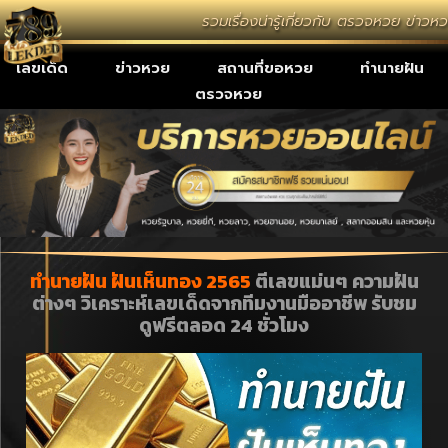
รวมเรื่องน่ารู้เกี่ยวกับ ตรวจหวย ข่า
เลขเด็ด
ข่าวหวย
สถานที่ขอหวย
ทำนายฝัน
ตรวจหวย
ทำนายฝัน ฝันเห็นทอง 2565
ตีเลขแม่นๆ ความฝัน
ต่างๆ วิเคราะห์เลขเด็ดจากทีมงานมืออาชีพ รับชม
ดูฟรีตลอด 24 ชั่วโมง