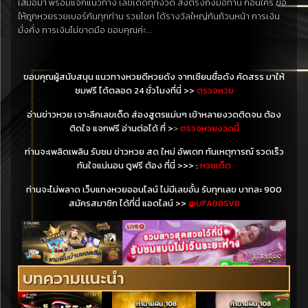
เสมอมา พร้อมแจกแนวทาง เลขเด็ดทุกงวด ส่งตรงถึงมือท่าน ก่อนใคร ขอ
ให้ถูกหวยรวยเบอร์กันทุกท่าน รวยโชค ได้รางวัลใหญ่กันถ้วนหน้า การเงิน
มั่งคั่ง การเงินไม่ขาดมือ ขอบคุณค่ะ….
ขอบคุณผู้สนับสนุน แนวทางหวยดีหวยดัง จากเซียนชื่อดัง คัดสรร มาให้
ชมฟรี ได้ตลอด 24 ชั่วโมงที่นี่ >>
ตรวจหวย
อ่านข่าวหวย เจาะลึกเลขเด็ด ส่องสูตรแม่นๆ เข้าหลายงวดติดจน ต้อง
ติดใจ แจกฟรี อ่านต่อได้ ที่ >
>
ตรวจหวยงวดนี้
ท่าน
จะ
เพลิดเพลิน รับชม ข่าวหวย สด ใหม่ อัพเดท ทันเหตุการณ์ รวดเร็ว
ทันใจแน่นอน ดูฟรี ต้อง ที่นี่ >>>
:
หวยเด็ด
ท่านจะไม่พลาด เว็บแทงหวยออนไลน์ ไม่มีเลขอั้น รับทุกเลข บาทละ 900
สมัครสมาชิก ได้ที่นี่ แอดไลน์ >>
@UFA88SV8
บทความแนะนำ