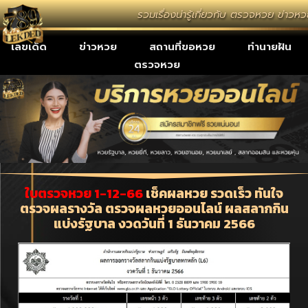
รวมเรื่องน่ารู้เกี่ยวกับ ตรวจหวย ข่าว
เลขเด็ด
ข่าวหวย
สถานที่ขอหวย
ทำนายฝัน
ตรวจหวย
ใบตรวจหวย 1-12-66
เช็คผลหวย รวดเร็ว ทันใจ
ตรวจผลรางวัล ตรวจผลหวยออนไลน์ ผลสลากกิน
แบ่งรัฐบาล งวดวันที่ 1 ธันวาคม 2566