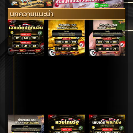
บทความแนะนำ