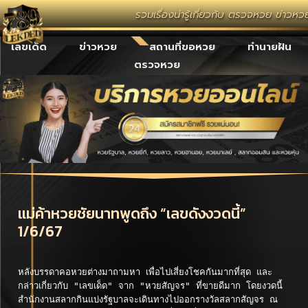
รวมเรื่องน่ารู้เกี่ยวกับ ตรวจหวย ข่าว
เลขเด็ด
ข่าวหวย
สถานที่ขอหวย
ทำนายฝัน
ตรวจหวย
แม่ค้าหวยชัยนาทพูดถึง “เลขดังงวดนี้”
1/6/67
หลังบรรดาคอหวยต่างมาถามหา เพื่อไปเสี่ยงโชคกันมากที่สุด และ
กล่าวเกี่ยวกับ "เลขเด็ด" จาก "หวยสัญจร" ที่ขายดีมาก โดยงวดนี้ 
สำนักงานสลากกินแบ่งรัฐบาลจะเดินทางไปออกรางวัลสลากสัญจร ณ 