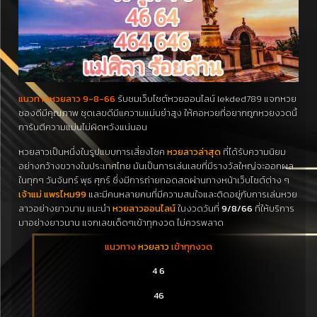
แนวทางหวยลาว 9-8-66
รับชมเว็บไซต์หวยออนไลน์ lekded789 แจกหวย
ซองดีมีคุณภาพ ชุดเลขดีมีแความแม่นยำสูง ให้คอหวยที่อยากถูกหวยงวดนี้
การันตีความแม่นไม่ผิดหวังแน่นอน
หวยลาวเป็นหนึ่งในรูปแบบการเสี่ยงโชค
หวยลาวล่าสุด
ที่ได้รับความนิยม
อย่างกว้างขวางในประเทศไทย มันเป็นการเล่นเลขที่มีรางวัลใหญ่จะออกผล
ในทุกๆ วันจันทร์ พุธ ศุกร์ ซึ่งมีการถ่ายทอดสดผ่านทางหน้าเว็บไซต์ต่าง ๆ
เจ้าแม่ แพรไหม99
และมีคนหลายคนที่มีความสนใจและติดอยู่กับการเล่นหวย
ลาวอย่างยาวนาน แนะนำ
หวยลาวออนไลน์
ในงวดวันที่
9/8/66
ที่ให้บริการ
มาอย่างยาวนาน แจกเลขเด็ดๆเข้าทุกงวด ไม่ควรพลาด
แนวทาง
หวยลาว
เข้าทุกงวด
4 6
46