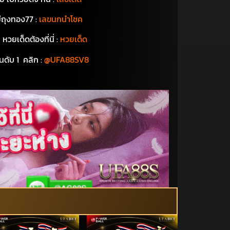
่ถุงทอง77 :
เลขนกนำโชค
ยเด็ดต้องที่นี่ :
หวยเด็ด
นดับ 1 คลิก :
@UFA88SV8