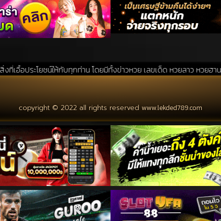
ห้กับทุกท่าน โดยมีทั้งข่าวหวย เลขเด็ด หวยลาว หวยฮานอย แนวทางหวยรัฐบา
copyright © 2022 all rights reserved
www.lekded789.com