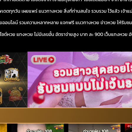
เดตทุกวัน เผยแพร่ แนวทางหวย สิ่งที่ท่านสนใจ รวบรวม ไว้แล้ว เจ้าแม
วยออนไลน์ รวมความหลากหลาย แจกฟรี แนวทางหวย ข่าวหวย ให้รับชม หว
ว็บไซต์หวย แทงหวย ไม่มีเลขอั้น อัตราจ่ายสูง บาท ละ 900 เว็บแทงหวย อั