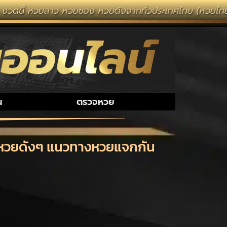
ว หวยซอง หวยดังจากทั่วประเทศไทย (หวยไทยรัฐ หวยแม่จำเนี
น
ตรวจหวย
 หวยดังๆ แนวทางหวยแจกกัน