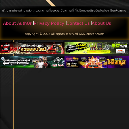
แม่นๆเข้ามาแล้วทุกงวด สถานที่ขอหวยเป็นสถานที่ ที่ได้รับความนิยมอันดับต้นๆ ฝันเห็นสุสาน การค้นหาบน
About Auth0r
|
Privacy Policy
|
Contact Us
|
About Us
copyright © 2022 all rights reserved
www.lekded789.com