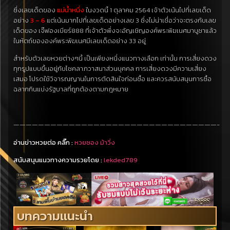
ซึ่งเลขเด็ดของ
แม่น้ำหนึ่ง
ในงวดนี้ 1 ตุลาคม 2564 เจ้าตัวเน้นไปที่เลขเด็ด
อย่าง
3 – 6
แต่เน้นมากไปที่เลขเด็ดอย่างเลข 3 ซึ่งไม่น่าเชื่อว่าจะตรงกับเลข
เด็ดของ เจ๊ฟองเบียร์888 ที่เจ้าตัวพึ่งจะอัญเชิญองค์พระพิฆเนศมาบูชาแล้ว
ในหัตถ์ขององค์พระพิฆเนศมีเลขเด็ดอย่าง 33 อยู่
สำหรับตัวเลขหวยต่างๆนี้ เป็นเพียงหนึ่งแนวทางเลือก เท่านั้น การเสี่ยงดวง
ทุกรูปแบบขึ้นอยู่กับโชคลาภวาสนาส่วนบุคคล การเสี่ยงดวงมีความเสี่ยง
เสมอ โปรดใช้วิจารณญานในการตัดสินใจก่อนซื้อ และควรสนับสนุนการซื้อ
ฉลากกินแบ่งรัฐบาลที่ถูกต้องตามกฎหมาย
—————————————————————————————————-
อ่านข่าวหวยต่อ คลิ๊ก :
หวยซอง ม้าวิ่ง
สนับสนุนแนวทางความรวยโดย :
lekded789
บทความแนะนำ