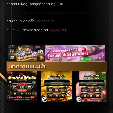
ฉลากกินแบ่งรัฐบาลที่ถูกต้องตามกฎหมาย
—————————————————————————————————-
อ่านข่าวหวยต่อ คลิ๊ก :
เลขถอดรหัส
สนับสนุนแนวทางความรวยโดย :
lekded789
บทความแนะนำ