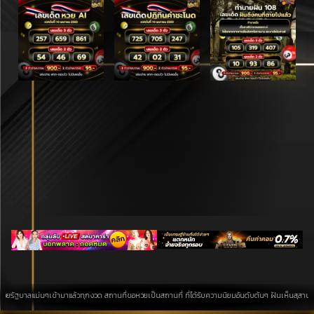
ลแม่นๆเข้ามาแล้วทุกงวด สถานที่ขอหวยเป็นสถานที่ ที่ได้รับความนิยมอันดับต้นๆ ฝันเห็นสุสาน การค้นหาบ