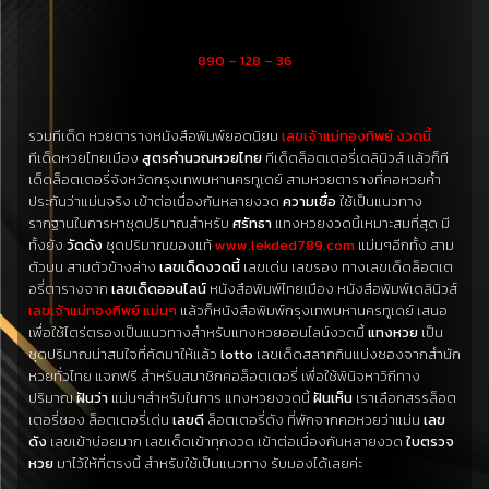
890 – 128 – 36
รวมทีเด็ด หวยตารางหนังสือพิมพ์ยอดนิยม
เลข
เจ้าแม่ทองทิพย์ งวดนี้
ทีเด็ดหวยไทยเมือง
สูตรคำนวณหวยไทย
ทีเด็ดล็อตเตอรี่เดลินิวส์ แล้วก็ที
เด็ดล็อตเตอรี่จังหวัดกรุงเทพมหานครทูเดย์ สามหวยตารางที่คอหวยค้ำ
ประกันว่าแม่นจริง เข้าต่อเนื่องกันหลายงวด
ความเชื่อ
ใช้เป็นแนวทาง
รากฐานในการหาชุดปริมาณสำหรับ
ศรัทธา
แทงหวยงวดนี้เหมาะสมที่สุด มี
ทั้งยัง
วัดดัง
ชุดปริมาณของแท้
www.lekded789.com
แม่นๆอีกทั้ง สาม
ตัวบน สามตัวข้างล่าง
เลขเด็ดงวดนี้
เลขเด่น เลขรอง ทางเลขเด็ดล็อตเต
อรี่ตารางจาก
เลขเด็ดออนไลน์
หนังสือพิมพ์ไทยเมือง หนังสือพิมพ์เดลินิวส์
เลข
เจ้าแม่ทองทิพย์ แม่นๆ
แล้วก็หนังสือพิมพ์กรุงเทพมหานครทูเดย์ เสนอ
เพื่อใช้ไตร่ตรองเป็นแนวทางสำหรับแทงหวยออนไลน์งวดนี้
แทงหวย
เป็น
ชุดปริมาณน่าสนใจที่คัดมาให้แล้ว
lotto
เลขเด็ดสลากกินแบ่งซองจากสำนัก
หวยทั่วไทย แจกฟรี สำหรับสมาชิกคอล็อตเตอรี่ เพื่อใช้พินิจหาวิถีทาง
ปริมาณ
ฝันว่า
แม่นๆสำหรับในการ แทงหวยงวดนี้
ฝันเห็น
เราเลือกสรรล็อต
เตอรี่ซอง ล็อตเตอรี่เด่น
เลขดี
ล็อตเตอรี่ดัง ที่พักจากคอหวยว่าแม่น
เลข
ดัง
เลขเข้าบ่อยมาก เลขเด็ดเข้าทุกงวด เข้าต่อเนื่องกันหลายงวด
ใบตรวจ
หวย
มาไว้ให้ที่ตรงนี้ สำหรับใช้เป็นแนวทาง รับมองได้เลยค่ะ