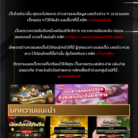
เว็บไซต์เรานั้น คุณจะไม่พลาด ข่าวสารและข้อมูล เลขดังต่าง ๆ เรารวมเลข
เด็ดแม่น ๆ ไว้ให้แล้ว และอื่นๆที่นี้ คลิก :
หวยออนไลน์
เว็บตรวจหวยอันดับหนึ่งพร้อมให้บริการ ตรวจหวยย้อนหลัง ตรวจ
ลอตเตอรี่ รวดเร็วแม่นยำ คลิก :
https://www.lekded789.com/
อัพเดตข่าวหวยเลขเด็ดได้ก่อนใครได้ที่นี่ รู้ทุกแนวทางเลขเด็ด เลขดัง หวย
ลาว ไว้ก่อนใครที่นี้เท่านั้น ลุ้นโชคกับเรา คลิก :
ทำนายฝัน
ติดตามเลขเด็ดหวยที่เตรียมไว้ให้คุณ เว็บหวยตรงสมัครง่าย เล่นง่าย
ปลอดภัย จ่ายเงินชัวร์อย่าพลาด คลิกเพื่อเข้าร่วมกลุ่มไลน์ที่นี่ :
@UFA88SV8
บทความแนะนำ