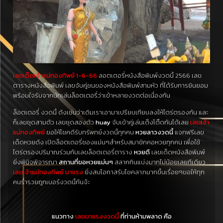
เลขเด็ดเจ้าแม่ทองทิพย์ 1-6-66
ลอตเตอรี่หนังสือพิมพ์งวดนี้ 2566 เลข
ตารางหนังสือพิมพ์ เลขจับคู่ชนของหนังสือพิมพ์สามหัว ที่ได้รับการยินยอม
พร้อมใจรับจากนักเล่นล็อตเตอรี่ว่าเข้าหลายงวดต่อเนื่องกัน
ล็อตเตอรี่ งวดนี้ ดังเช่นว่าเดิมเราเอามาเปรียบเทียบลงให้ไตร่ตรองกัน และ
ก็เลขชุดสามตัว เลขชุดสองตัว
huay
จับเข้าคู่เล่นเต็งโต๊ดกันได้เลย
เลข
เ
จ้า
แม่ทองทิพย์
ขอให้โชคดีรับทรัพทย์งวดนี้ทุกคน
หวยลาวงวดนี้
แจกฟรีเลข
เด็ดหวยดัง เปิดล็อตเตอรี่ซองแม่นๆสำหรับสมาชิกคอหวยทุกคน เพื่อใช้
ไตร่ตรองปริมาณร่วมกับเลขล็อตเตอรี่ตาราง
หวยดี
เลขเด็ดหนังสือพิมพ์
ยิ่งพินิจพิจารณา
สถานที่ขอหวยแม่นๆ
สลากกินแบ่งมากไม่น้อยเลยทีเดียว
เลข
เจ้าแม่ทองทิพย์ มาแรง
ยิ่งสบโอกาสรับโชคลาภมากขึ้นเรื่อยๆขอให้ทุก
คนร่ำรวยถูกเบอร์งวดนี้กันจ้ะ
แนวทาง
เลขมาแรงงวดนี้
ที่ท่านห้ามพลาด คือ