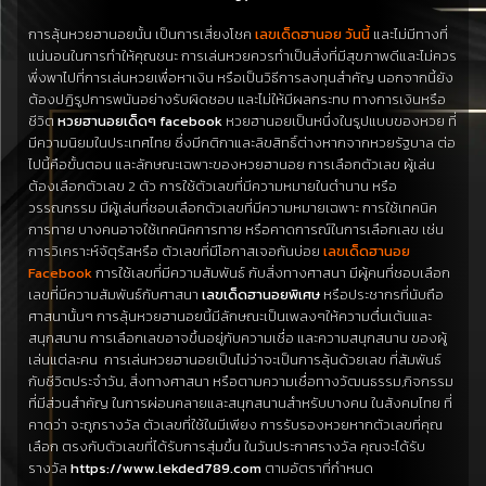
การลุ้นหวยฮานอยนั้น เป็นการเสี่ยงโชค
เลขเด็ดฮานอย
วันนี้
และไม่มีทางที่
แน่นอนในการทำให้คุณชนะ การเล่นหวยควรทำเป็นสิ่งที่มีสุขภาพดีและไม่ควร
พึ่งพาไปที่การเล่นหวยเพื่อหาเงิน หรือเป็นวิธีการลงทุนสำคัญ นอกจากนี้ยัง
ต้องปฏิรูปการพนันอย่างรับผิดชอบ และไม่ให้มีผลกระทบ ทางการเงินหรือ
ชีวิต
หวยฮานอยเด็ดๆ facebook
หวยฮานอยเป็นหนึ่งในรูปแบบของหวย ที่
มีความนิยมในประเทศไทย ซึ่งมีกติกาและลิขสิทธิ์ต่างหากจากหวยรัฐบาล ต่อ
ไปนี้คือขั้นตอน และลักษณะเฉพาะของหวยฮานอย การเลือกตัวเลข ผู้เล่น
ต้องเลือกตัวเลข 2 ตัว การใช้ตัวเลขที่มีความหมายในตำนาน หรือ
วรรณกรรม มีผู้เล่นที่ชอบเลือกตัวเลขที่มีความหมายเฉพาะ การใช้เทคนิค
การทาย บางคนอาจใช้เทคนิคการทาย หรือคาดการณ์ในการเลือกเลข เช่น
การวิเคราะห์จัตุรัสหรือ ตัวเลขที่มีโอกาสเจอกันบ่อย
เลขเด็ดฮานอย
Facebook
การใช้เลขที่มีความสัมพันธ์ กับสิ่งทางศาสนา มีผู้คนที่ชอบเลือก
เลขที่มีความสัมพันธ์กับศาสนา
เลขเด็ดฮานอยพิเศษ
หรือประชากรที่นับถือ
ศาสนานั้นๆ การลุ้นหวยฮานอยนี้มีลักษณะเป็นเพลงๆให้ความตื่นเต้นและ
สนุกสนาน การเลือกเลขอาจขึ้นอยู่กับความเชื่อ และความสนุกสนาน ของผู้
เล่นแต่ละคน การเล่นหวยฮานอยเป็นไม่ว่าจะเป็นการลุ้นด้วยเลข ที่สัมพันธ์
กับชีวิตประจำวัน, สิ่งทางศาสนา หรือตามความเชื่อทางวัฒนธรรม,กิจกรรม
ที่มีส่วนสำคัญ ในการผ่อนคลายและสนุกสนานสำหรับบางคน ในสังคมไทย ที่
คาดว่า จะถูกรางวัล ตัวเลขที่ใช้ในมีเพียง การรับรองหวยหากตัวเลขที่คุณ
เลือก ตรงกับตัวเลขที่ได้รับการสุ่มขึ้น ในวันประกาศรางวัล คุณจะได้รับ
รางวัล
https://www.lekded789.com
ตามอัตราที่กำหนด