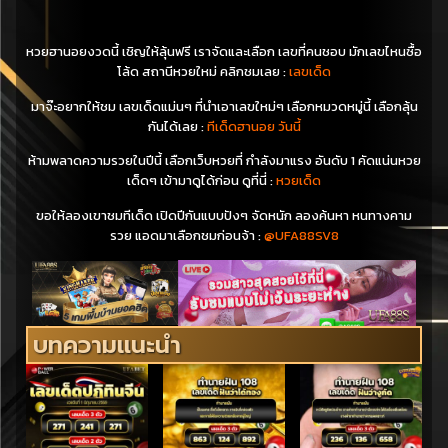
หวยฮานอยงวดนี้ เชิญให้ลุ้นฟรี เราจัดและเลือก เลขที่คนชอบ มักเลขไหนซื้อ
โล้ด สถานีหวยใหม่ คลิกชมเลย :
เลขเด็ด
มาจ๊ะอยากให้ชม เลขเด็ดแม่นๆ ที่นำเอาเลขใหม่ๆ เลือกหมวดหมู่นี้ เลือกลุ้น
กันได้เลย :
ทีเด็ดฮานอย วันนี้
ห้ามพลาดความรวยในปีนี้ เลือกเว็บหวยที่ กำลังมาแรง อันดับ 1 คัดแน่นหวย
เด็ดๆ เข้ามาดูได้ก่อน ดูที่นี่ :
หวยเด็ด
ขอให้ลองเขาชมทีเด็ด เปิดปีกันแบบปังๆ จัดหนัก ลองค้นหา หนทางคาม
รวย แอดมาเลือกชมก่อนจ้า :
@UFA88SV8
บทความแนะนำ