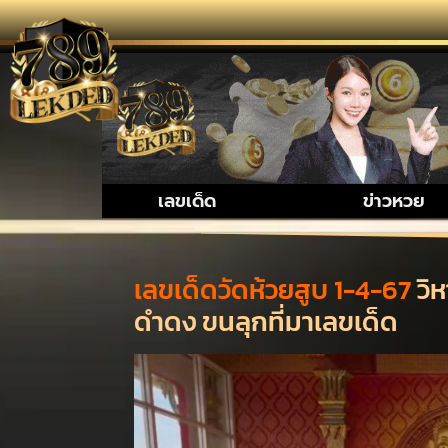
รวมเรื่อง
เลขเด็ด
ข่าวหวย
เลขเด็ดวัดห้วยสูบ 1-4-67
วิห
ดำดง ขนลุกที่มาเลขเด็ด