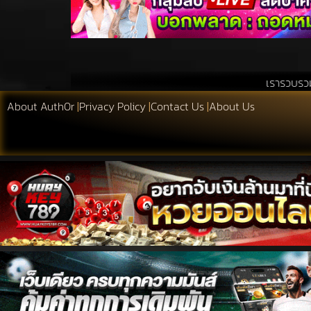
เรารวบรวมสิ่งที่เอื้อประโ
About Auth0r
|
Privacy Policy
|
Contact Us
|
About Us