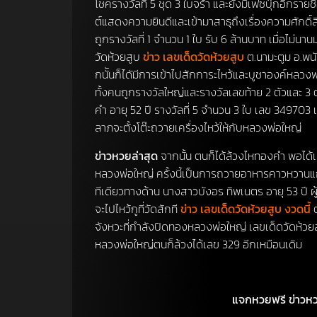
โชครางวัลที่ 5 ชุด 3 ใบจร้า และยังมีเฟซบุ๊กอีกรายชื
ต์แสดงความยินดีและเข้ามาสาธุถึงเรื่องความศักดิ์
ถูกรางวัลที่ 1 จำนวน 1 ใบ รับ 6 ล้านบาท เมื่อไม่น
วัดห้วยสูบ
ข่าว เลขเด็ดวัดห้วยสูบ
ต.นามะตูม อ.พนั
กนัันก็ไดัมีการเข้าไปสักการะไหว้และบูชาองค์หลวง
ทั้งคนถูกรางวัลใหญ่และรางวัลเลขท้าย 2 ตัวและ 3 ต
คำ อายุ 52 ปี รางวัลที่ 5 จำนวน 3 ใบ เลข 349703
ลาภจะตั้งโต๊ะถวายเครื่องไหว้ให้กับหลวงพ่อใหญ่
ข่าวหวยล่าสุด
จากนั้น ตนก็ได้ล้วงไหทองคำ พอได้เ
หลวงพ่อใหญ่ ครั้งนี้เป็นการถวายอาหารคาวหวาน
ทีเดียวทางด้าน นางสาวบังอร ทิพเนตร อายุ 53 ปี ผู
จะไปไหว้กูที่วัดสักที
ข่าว เลขเด็ดวัดห้วยสูบ งวดนี้
ต
จังหวะที่กำลังปิดทองหลวงพ่อใหญ่ เลขเด็ดวัดห้วย
หลวงพ่อใหญ่ตนก็ล้วงได้เลข 329 อีกเหมือนเดิม
แจกหวยฟรี ข่าวหวย