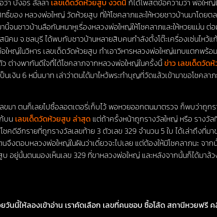
่อว่า บังอร ลั้ลลา
เลขเด็ดวัดห้วยสูบ งวดนี้
ก็ได้โพสต์ข้อความว่า พ่อใหญ
สิทธิ์ของ หลวงพ่อใหญ่ วัดห้วยสูบ ที่ให้โชคลาภและให้หวยชาวบ้านมาโดยตล
านมานี้จนชาวบ้านลือกันหนาหูเรื่องหลวงพ่อใหญ่ให้โชคลาภและให้หวยแม่น ต่อ
สนิคม จ.ชลบุรี ได้พบกับชาวบ้านหลายสิบคนกำลังตั้งโต๊ะเครื่องเซ่นไหว
พ่อใหญ่ในวิหาร เลขเด็ดวัดห้วยสูบ ทำเอาวิหารหลวงพ่อใหญ่แทบแตกพร้อมกับ
ัว ต่างพากันดีใจทึ่ได้โชคลาภจากหลวงพ่อใหญ่ในครั้งนี้
ข่าว เลขเด็ดวัดห้
 เป็นเงิน 6 หมื่นบาท เล่าว่าตนได้มาไหว้พระทำบุญที่วัดแล้วเข้ามาขอโชคล
ลขมา ตนก็เลยไปซื้อลอตเตอรี่เก็บไว้ พอหวยออกตนมาตรวจ ก็พบว่าถูกรางว
แก้บน
เลขเด็ดวัดห้วยสูบ ล่าสุด
แต่ถ้าครั้งหน้าถูกรางวัลใหญ่ หรือ รางวัล
้โชคดีอีกรายที่ถูกรางวัลเลขท้าย 3 ตัวเลข 329 จำนวน 5 ใบ ได้เล่าถึงที่ม
นจึงตอบหลวงพ่อใหญ่ในฝันว่าเดี๋ยวจะไปเลย แต่ต้องให้มีโชคลาภนะ จากนั้
สูบ อยู่นั้นตนมองเห็นเลข 329 ที่ขาหลวงพ่อใหญ่ และหลังจากนั้นก็ได้มา
วันนี้ให้ลองเข้าอ่าน เราคัดเลือก เลขที่คนชอบ ซื้อโล้ด สถานีหวยฟรี 