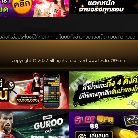
ยชน์ให้กับทุกท่าน โดยมีทั้งข่าวหวย เลขเด็ด หวยลาว หวยฮานอย แนวทางหวยร
copyright © 2022 all rights reserved
www.lekded789.com