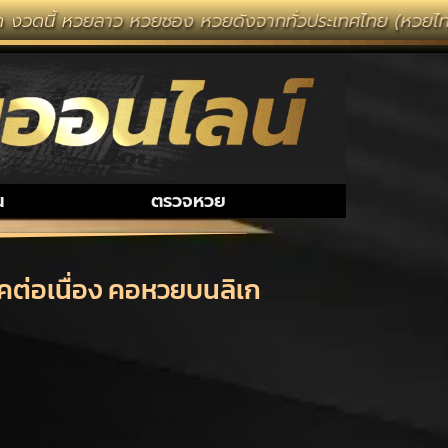
ยลาว หวยซอง หวยดังจากทั่วประเทศไทย (หวยไทยรัฐ หวยแม่จำ
น
ตรวจหวย
คต่อเนื่อง คอหวยบนลิเก